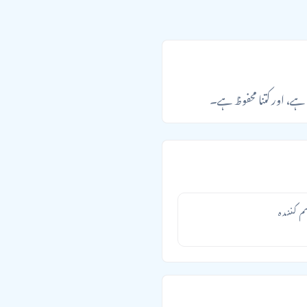
ٹھا ہے، اور کتنا محفوظ ہے۔