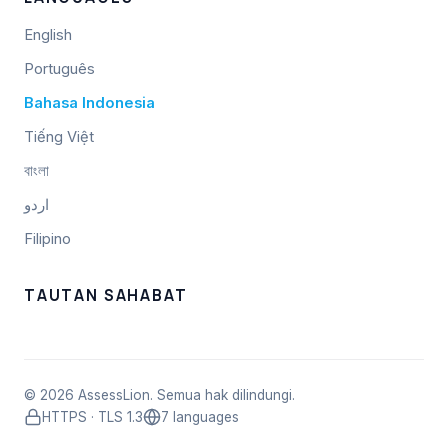
English
Português
Bahasa Indonesia
Tiếng Việt
বাংলা
اردو
Filipino
TAUTAN SAHABAT
© 2026 AssessLion. Semua hak dilindungi.
HTTPS · TLS 1.3
7 languages