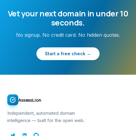
Vet your next domain in under 10
seconds.
No signup. No credit card. No hidden quotas.
Start a free check →
AssessLion
Independent, automated domain
intelligence — built for the open web.