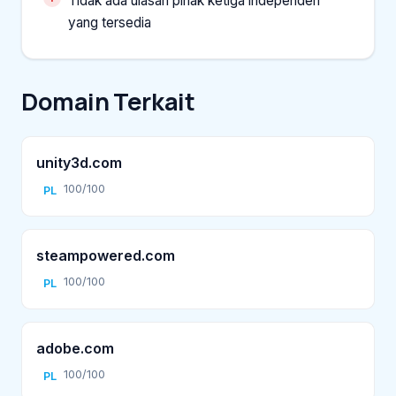
Tidak ada ulasan pihak ketiga independen
yang tersedia
Domain Terkait
unity3d.com
100/100
PL
steampowered.com
100/100
PL
adobe.com
100/100
PL