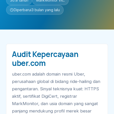
30.8 tahun
MarkMonitor Inc.
Diperbarui
3 bulan yang lalu
Audit Kepercayaan
uber.com
uber.com adalah domain resmi Uber,
perusahaan global di bidang ride-hailing dan
pengantaran. Sinyal teknisnya kuat: HTTPS
aktif, sertifikat DigiCert, registrar
MarkMonitor, dan usia domain yang sangat
panjang mendukung profil merek besar