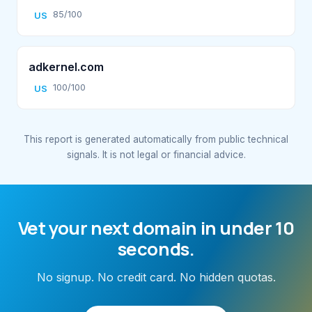
85/100
US
adkernel.com
100/100
US
This report is generated automatically from public technical
signals. It is not legal or financial advice.
Vet your next domain in under 10
seconds.
No signup. No credit card. No hidden quotas.