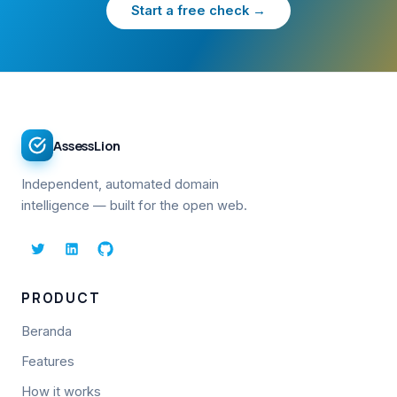
Start a free check →
AssessLion
Independent, automated domain
intelligence — built for the open web.
PRODUCT
Beranda
Features
How it works