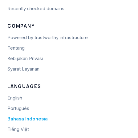
Recently checked domains
COMPANY
Powered by trustworthy infrastructure
Tentang
Kebijakan Privasi
Syarat Layanan
LANGUAGES
English
Português
Bahasa Indonesia
Tiếng Việt