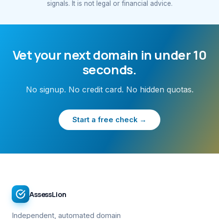
signals. It is not legal or financial advice.
Vet your next domain in under 10
seconds.
No signup. No credit card. No hidden quotas.
Start a free check →
AssessLion
Independent, automated domain