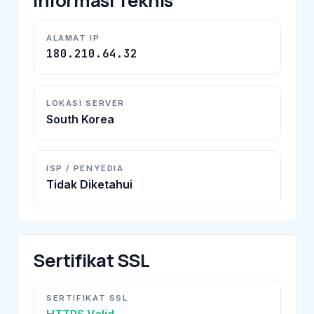
Informasi Teknis
ALAMAT IP
180.210.64.32
LOKASI SERVER
South Korea
ISP / PENYEDIA
Tidak Diketahui
Sertifikat SSL
SERTIFIKAT SSL
HTTPS Valid