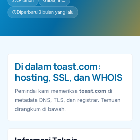
27.9 tahun
Gabia, Inc.
Diperbarui
3 bulan yang lalu
Di dalam toast.com:
hosting, SSL, dan WHOIS
Pemindai kami memeriksa
toast.com
di
metadata DNS, TLS, dan registrar. Temuan
dirangkum di bawah.