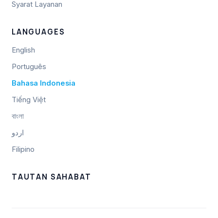
Syarat Layanan
LANGUAGES
English
Português
Bahasa Indonesia
Tiếng Việt
বাংলা
اردو
Filipino
TAUTAN SAHABAT