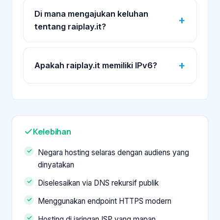
Di mana mengajukan keluhan
tentang raiplay.it?
Apakah raiplay.it memiliki IPv6?
Kelebihan
Negara hosting selaras dengan audiens yang
dinyatakan
Diselesaikan via DNS rekursif publik
Menggunakan endpoint HTTPS modern
Hosting di jaringan ISP yang mapan