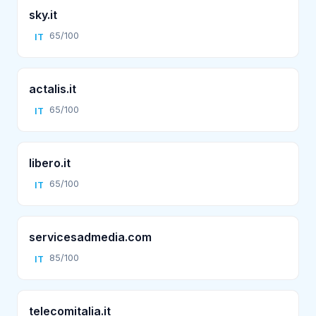
sky.it
65/100
IT
actalis.it
65/100
IT
libero.it
65/100
IT
servicesadmedia.com
85/100
IT
telecomitalia.it