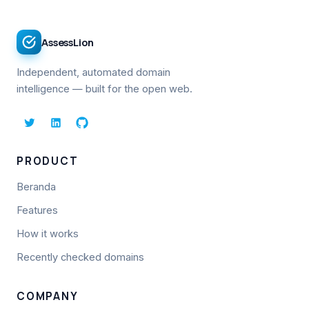
AssessLion
Independent, automated domain
intelligence — built for the open web.
PRODUCT
Beranda
Features
How it works
Recently checked domains
COMPANY