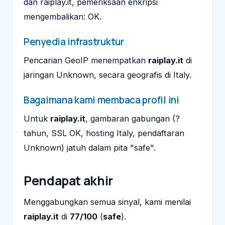
dan raiplay.it, pemeriksaan enkripsi
mengembalikan: OK.
Penyedia infrastruktur
Pencarian GeoIP menempatkan
raiplay.it
di
jaringan Unknown, secara geografis di Italy.
Bagaimana kami membaca profil ini
Untuk
raiplay.it
, gambaran gabungan (?
tahun, SSL OK, hosting Italy, pendaftaran
Unknown) jatuh dalam pita "safe".
Pendapat akhir
Menggabungkan semua sinyal, kami menilai
raiplay.it
di
77/100
(
safe
).