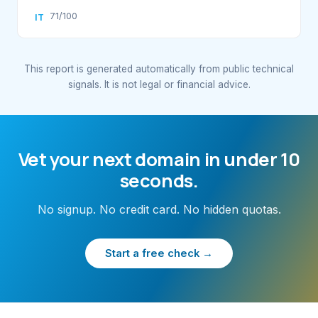
71/100
IT
This report is generated automatically from public technical
signals. It is not legal or financial advice.
Vet your next domain in under 10
seconds.
No signup. No credit card. No hidden quotas.
Start a free check →