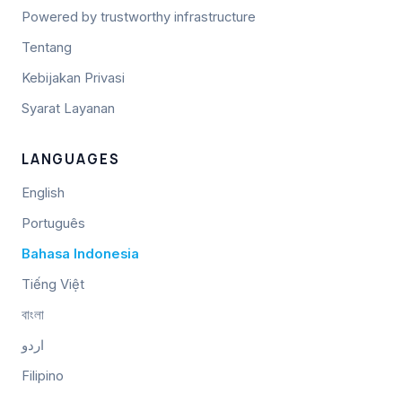
Powered by trustworthy infrastructure
Tentang
Kebijakan Privasi
Syarat Layanan
LANGUAGES
English
Português
Bahasa Indonesia
Tiếng Việt
বাংলা
اردو
Filipino