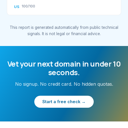
100/100
US
This report is generated automatically from public technical
signals. It is not legal or financial advice.
Vet your next domain in under 10
seconds.
No signup. No credit card. No hidden quotas.
Start a free check →