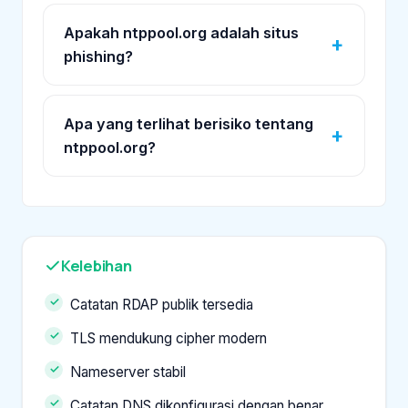
Apakah ntppool.org adalah situs
phishing?
Apa yang terlihat berisiko tentang
ntppool.org?
Kelebihan
Catatan RDAP publik tersedia
TLS mendukung cipher modern
Nameserver stabil
Catatan DNS dikonfigurasi dengan benar