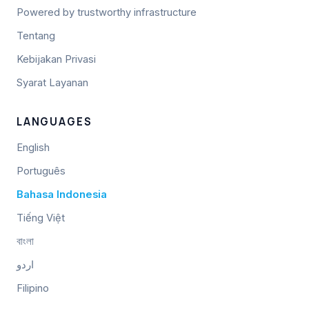
Powered by trustworthy infrastructure
Tentang
Kebijakan Privasi
Syarat Layanan
LANGUAGES
English
Português
Bahasa Indonesia
Tiếng Việt
বাংলা
اردو
Filipino