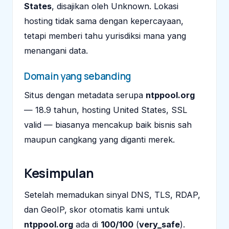
States
, disajikan oleh Unknown. Lokasi
hosting tidak sama dengan kepercayaan,
tetapi memberi tahu yurisdiksi mana yang
menangani data.
Domain yang sebanding
Situs dengan metadata serupa
ntppool.org
— 18.9 tahun, hosting United States, SSL
valid — biasanya mencakup baik bisnis sah
maupun cangkang yang diganti merek.
Kesimpulan
Setelah memadukan sinyal DNS, TLS, RDAP,
dan GeoIP, skor otomatis kami untuk
ntppool.org
ada di
100/100
(
very_safe
).