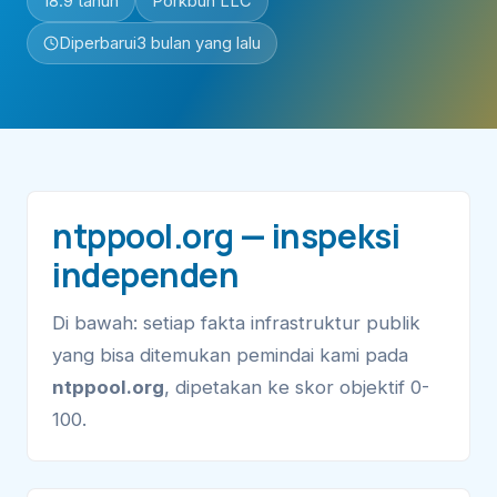
18.9 tahun
Porkbun LLC
Diperbarui
3 bulan yang lalu
ntppool.org — inspeksi
independen
Di bawah: setiap fakta infrastruktur publik
yang bisa ditemukan pemindai kami pada
ntppool.org
, dipetakan ke skor objektif 0-
100.