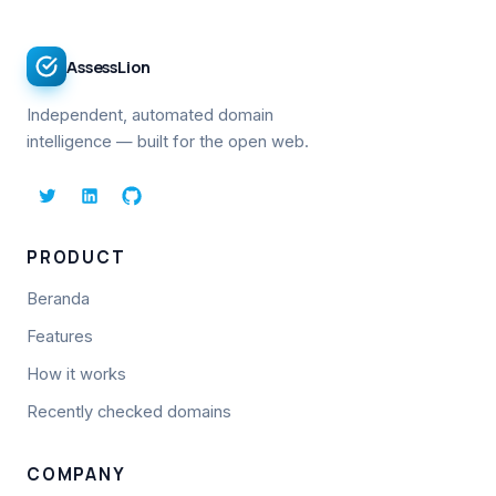
AssessLion
Independent, automated domain
intelligence — built for the open web.
PRODUCT
Beranda
Features
How it works
Recently checked domains
COMPANY