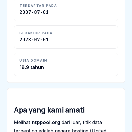
TERDAFTAR PADA
2007-07-01
BERAKHIR PADA
2028-07-01
USIA DOMAIN
18.9 tahun
Apa yang kami amati
Melihat
ntppool.org
dari luar, titik data
terpenting adalah negara hosting (United