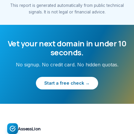
This report is generated automatically from public technical
signals. It is not legal or financial advice.
Vet your next domain in under 10
seconds.
No signup. No credit card. No hidden quotas.
Start a free check →
AssessLion