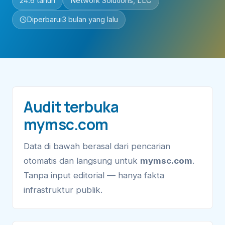
24.6 tahun
Network Solutions, LLC
Diperbarui
3 bulan yang lalu
Audit terbuka
mymsc.com
Data di bawah berasal dari pencarian
otomatis dan langsung untuk
mymsc.com
.
Tanpa input editorial — hanya fakta
infrastruktur publik.