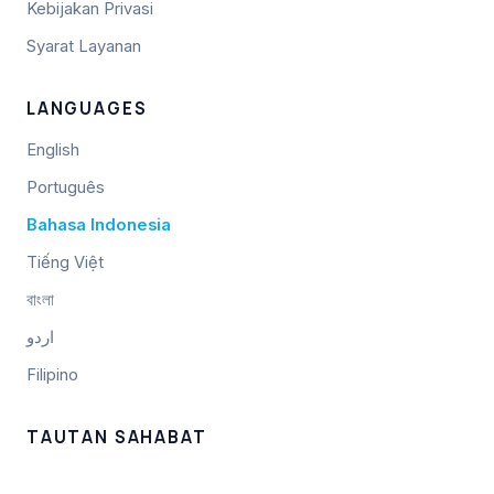
Kebijakan Privasi
Syarat Layanan
LANGUAGES
English
Português
Bahasa Indonesia
Tiếng Việt
বাংলা
اردو
Filipino
TAUTAN SAHABAT