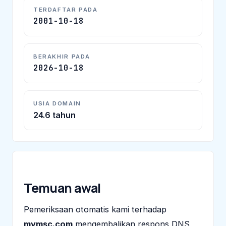
TERDAFTAR PADA
2001-10-18
BERAKHIR PADA
2026-10-18
USIA DOMAIN
24.6 tahun
Temuan awal
Pemeriksaan otomatis kami terhadap
mymsc.com
mengembalikan respons DNS