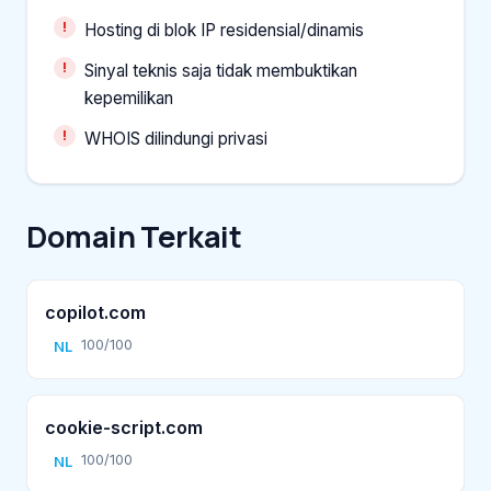
Hosting di blok IP residensial/dinamis
Sinyal teknis saja tidak membuktikan
kepemilikan
WHOIS dilindungi privasi
Domain Terkait
copilot.com
100/100
NL
cookie-script.com
100/100
NL