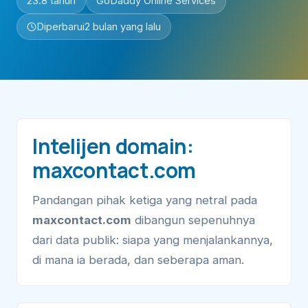
23.8 tahun
GoDaddy Online Services
Diperbarui
2 bulan yang lalu
Intelijen domain:
maxcontact.com
Pandangan pihak ketiga yang netral pada
maxcontact.com
dibangun sepenuhnya
dari data publik: siapa yang menjalankannya,
di mana ia berada, dan seberapa aman.