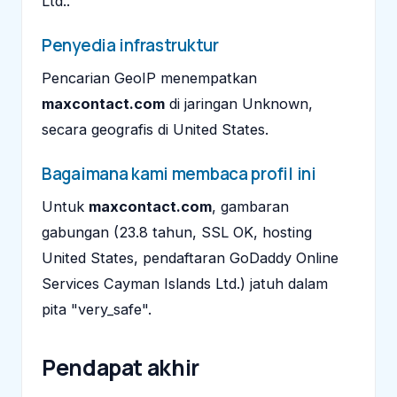
Ltd..
Penyedia infrastruktur
Pencarian GeoIP menempatkan
maxcontact.com
di jaringan Unknown,
secara geografis di United States.
Bagaimana kami membaca profil ini
Untuk
maxcontact.com
, gambaran
gabungan (23.8 tahun, SSL OK, hosting
United States, pendaftaran GoDaddy Online
Services Cayman Islands Ltd.) jatuh dalam
pita "very_safe".
Pendapat akhir