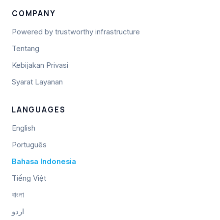
COMPANY
Powered by trustworthy infrastructure
Tentang
Kebijakan Privasi
Syarat Layanan
LANGUAGES
English
Português
Bahasa Indonesia
Tiếng Việt
বাংলা
اردو