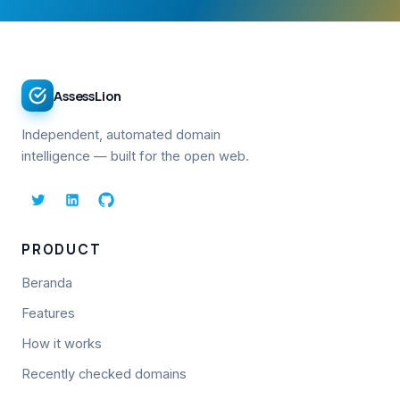
AssessLion
Independent, automated domain
intelligence — built for the open web.
PRODUCT
Beranda
Features
How it works
Recently checked domains