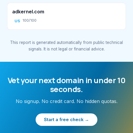
adkernel.com
100/100
US
This report is generated automatically from public technical
signals. It is not legal or financial advice.
Vet your next domain in under 10
seconds.
No signup. No credit card. No hidden quotas.
Start a free check →