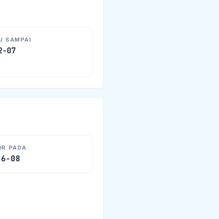
U SAMPAI
2-07
IR PADA
06-08