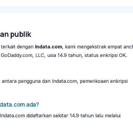
an publik
 terkait dengan
lndata.com
, kami mengekstrak empat anc
 GoDaddy.com, LLC, usia 14.9 tahun, status enkripsi OK.
t antara pengguna dan lndata.com, pemeriksaan enkripsi
ndata.com ada?
data.com didaftarkan sekitar 14.9 tahun lalu melalui