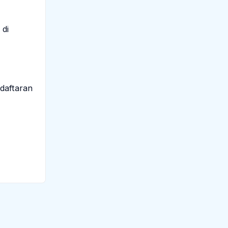
 di
daftaran