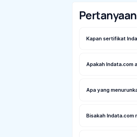
Pertanyaa
Kapan sertifikat lnd
Apakah lndata.com 
Apa yang menurunka
Bisakah lndata.com 