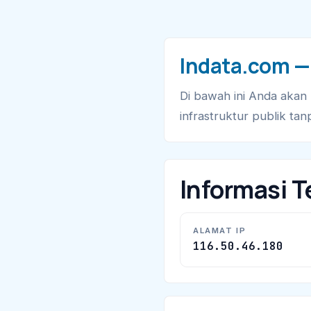
lndata.com —
Di bawah ini Anda akan
infrastruktur publik tan
Informasi T
ALAMAT IP
116.50.46.180