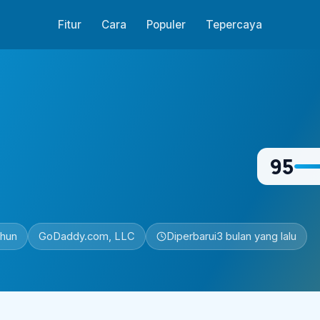
Fitur
Cara
Populer
Tepercaya
95
ahun
GoDaddy.com, LLC
Diperbarui
3 bulan yang lalu