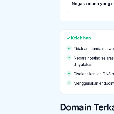
Negara mana yang m
Kelebihan
Tidak ada tanda malwa
Negara hosting selara
dinyatakan
Diselesaikan via DNS re
Menggunakan endpoin
Domain Terka