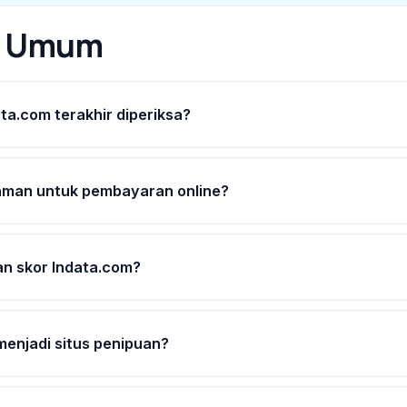
n Umum
ata.com terakhir diperiksa?
aman untuk pembayaran online?
n skor lndata.com?
menjadi situs penipuan?