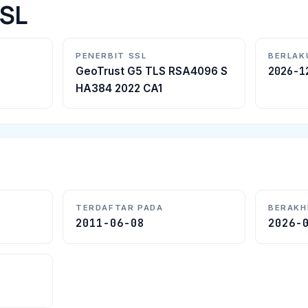
SSL
PENERBIT SSL
BERLAK
2026-1
GeoTrust G5 TLS RSA4096 S
HA384 2022 CA1
TERDAFTAR PADA
BERAKH
2011-06-08
2026-