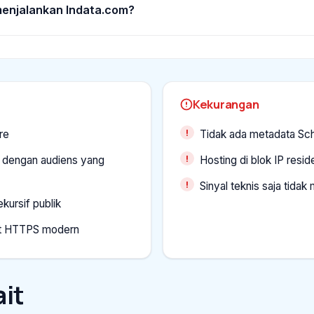
enjalankan lndata.com?
Kekurangan
re
Tidak ada metadata Sch
s dengan audiens yang
Hosting di blok IP resid
Sinyal teknis saja tida
kursif publik
t HTTPS modern
it