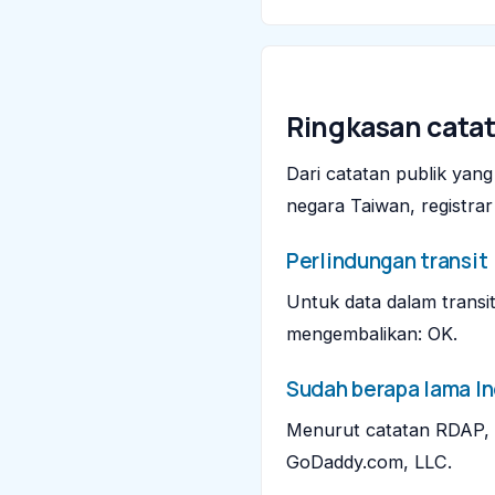
Ringkasan catat
Dari catatan publik yang
negara Taiwan, registrar
Perlindungan transit
Untuk data dalam transi
mengembalikan: OK.
Sudah berapa lama l
Menurut catatan RDAP, ln
GoDaddy.com, LLC.