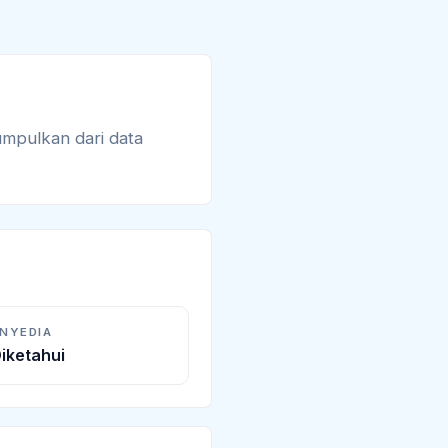
umpulkan dari data
ENYEDIA
iketahui