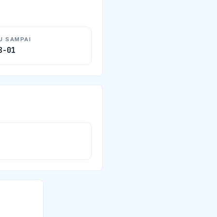
U SAMPAI
8-01