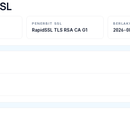
SSL
PENERBIT SSL
BERLAK
2026-0
RapidSSL TLS RSA CA G1