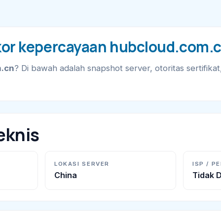
or kepercayaan hubcloud.com.
.cn
? Di bawah adalah snapshot server, otoritas sertifikat
eknis
LOKASI SERVER
ISP / P
China
Tidak D