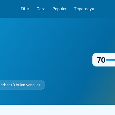
Fitur
Cara
Populer
Tepercaya
70
erbarui
3 bulan yang lalu