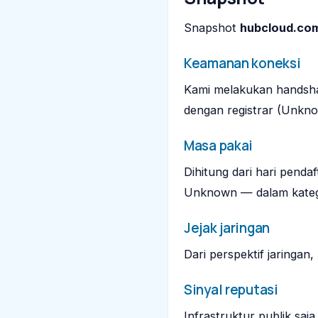
Snapshot
hubcloud.co
Keamanan koneksi
Kami melakukan handsha
dengan registrar (Unkno
Masa pakai
Dihitung dari hari penda
Unknown — dalam kateg
Jejak jaringan
Dari perspektif jaringan
Sinyal reputasi
Infrastruktur publik sa