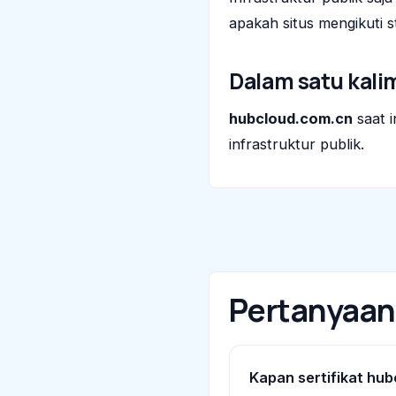
apakah situs mengikuti st
Dalam satu kali
hubcloud.com.cn
saat i
infrastruktur publik.
Pertanyaa
Kapan sertifikat hub