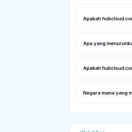
Apakah hubcloud.co
Apa yang menurunka
Apakah hubcloud.co
Negara mana yang m