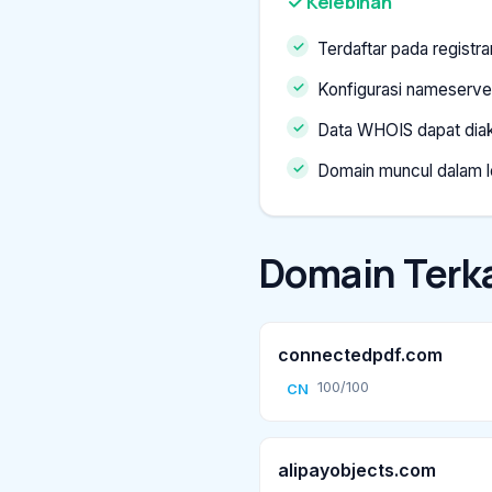
Kelebihan
Terdaftar pada registr
Konfigurasi nameserve
Data WHOIS dapat dia
Domain muncul dalam l
Domain Terka
connectedpdf.com
100/100
CN
alipayobjects.com