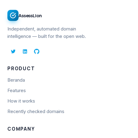
AssessLion
Independent, automated domain
intelligence — built for the open web.
PRODUCT
Beranda
Features
How it works
Recently checked domains
COMPANY