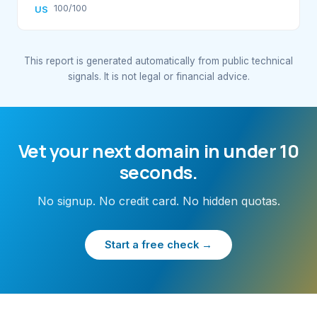
100/100
US
This report is generated automatically from public technical
signals. It is not legal or financial advice.
Vet your next domain in under 10
seconds.
No signup. No credit card. No hidden quotas.
Start a free check →