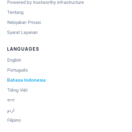
Powered by trustworthy infrastructure
Tentang
Kebijakan Privasi
Syarat Layanan
LANGUAGES
English
Português
Bahasa Indonesia
Tiếng Việt
বাংলা
اردو
Filipino