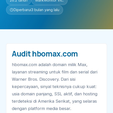
26.2 tahun
MarkMonitor Inc.
Diperbarui
3 bulan yang lalu
Audit hbomax.com
hbomax.com adalah domain milik Max,
layanan streaming untuk film dan serial dari
Warner Bros. Discovery. Dari sisi
kepercayaan, sinyal teknisnya cukup kuat:
usia domain panjang, SSL aktif, dan hosting
terdeteksi di Amerika Serikat, yang selaras
dengan platform media besar.