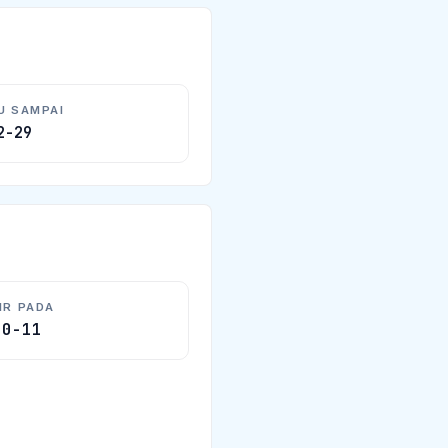
U SAMPAI
2-29
IR PADA
10-11