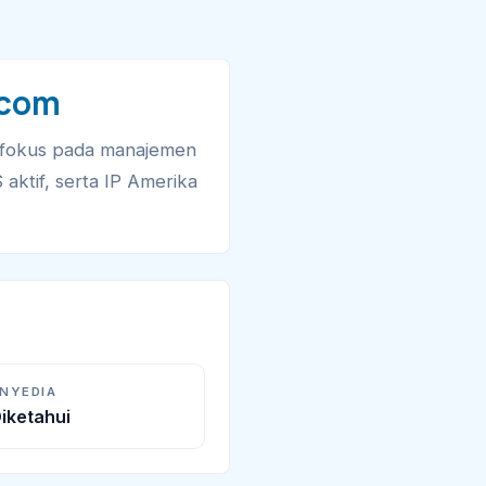
.com
erfokus pada manajemen
aktif, serta IP Amerika
ENYEDIA
iketahui