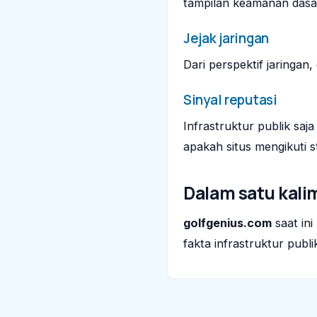
tampilan keamanan dasa
Jejak jaringan
Dari perspektif jaringan
Sinyal reputasi
Infrastruktur publik sa
apakah situs mengikuti st
Dalam satu kali
golfgenius.com
saat ini
fakta infrastruktur publi