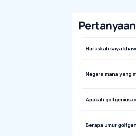
Pertanyaa
Haruskah saya khawa
Negara mana yang m
Apakah golfgenius.c
Berapa umur golfge