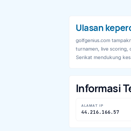
Ulasan keper
golfgenius.com tampakn
turnamen, live scoring,
Serikat mendukung kesa
Informasi T
ALAMAT IP
44.216.166.57