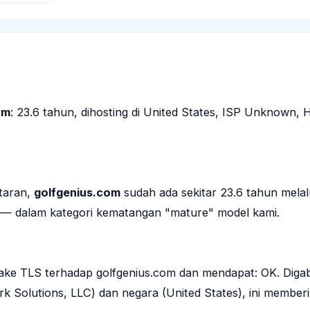
om
: 23.6 tahun, dihosting di United States, ISP Unknown,
ftaran,
golfgenius.com
sudah ada sekitar 23.6 tahun melal
 — dalam kategori kematangan "mature" model kami.
ke TLS terhadap golfgenius.com dan mendapat: OK. Diga
k Solutions, LLC) dan negara (United States), ini memberi