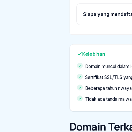
Siapa yang mendaft
Kelebihan
Domain muncul dalam l
Sertifikat SSL/TLS yang
Beberapa tahun riwaya
Tidak ada tanda malwa
Domain Terka