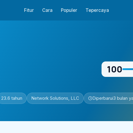
Fitur
Cara
Populer
Tepercaya
100
23.6 tahun
Network Solutions, LLC
Diperbarui
3 bulan ya