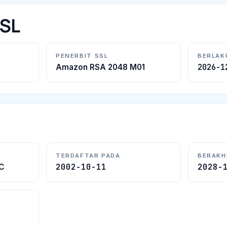
SSL
PENERBIT SSL
BERLAK
2026-1
Amazon RSA 2048 M01
TERDAFTAR PADA
BERAKH
2002-10-11
2028-
C