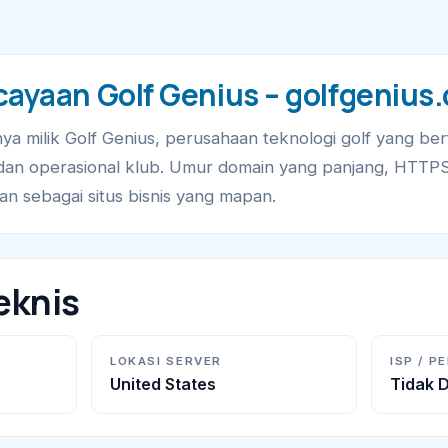
cayaan Golf Genius – golfgenius
ya milik Golf Genius, perusahaan teknologi golf yang b
 dan operasional klub. Umur domain yang panjang, HTTPS 
n sebagai situs bisnis yang mapan.
eknis
LOKASI SERVER
ISP / P
United States
Tidak D