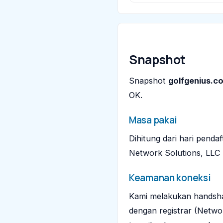
Snapshot
Snapshot
golfgenius.c
OK.
Masa pakai
Dihitung dari hari penda
Network Solutions, LLC
Keamanan koneksi
Kami melakukan handsha
dengan registrar (Networ