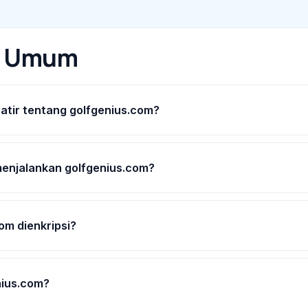
n Umum
tir tentang golfgenius.com?
enjalankan golfgenius.com?
om dienkripsi?
nius.com?