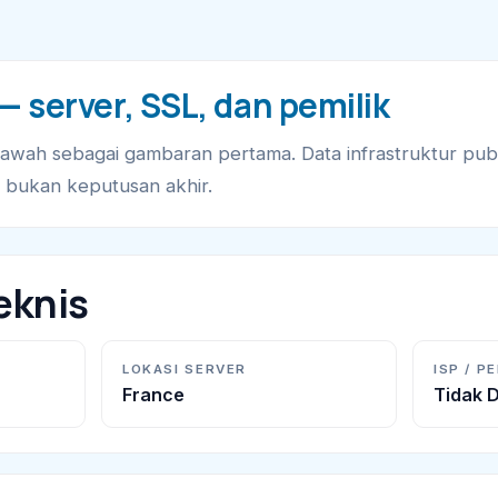
 server, SSL, dan pemilik
bawah sebagai gambaran pertama. Data infrastruktur pub
pi bukan keputusan akhir.
eknis
LOKASI SERVER
ISP / P
France
Tidak D