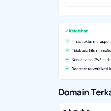
Kelebihan
Infrastruktur merespon
Tidak ada hits otomatis
Konektivitas IPv6 hadir
Registrar terverifikasi
Domain Terka
matomo.cloud