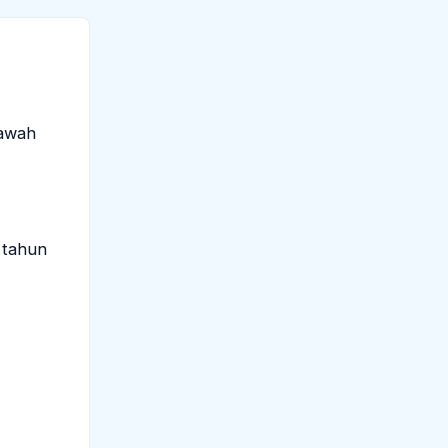
bawah
 tahun