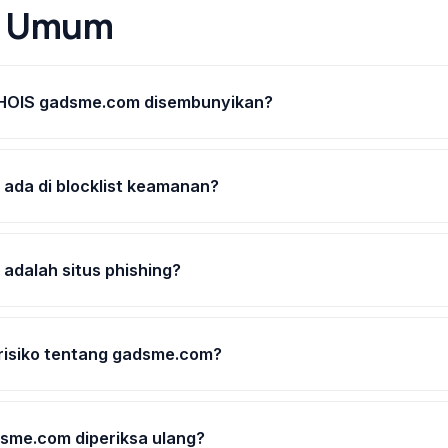
n Umum
HOIS gadsme.com disembunyikan?
ada di blocklist keamanan?
dalah situs phishing?
erisiko tentang gadsme.com?
sme.com diperiksa ulang?