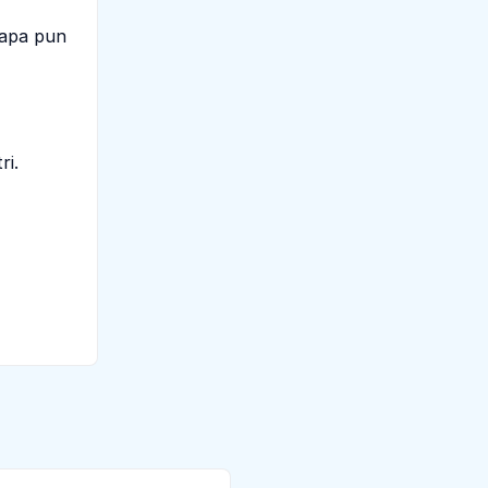
iapa pun
ri.