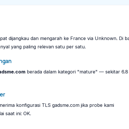
pat dijangkau dan mengarah ke France via Unknown. Di 
inyal yang paling relevan satu per satu.
ngan
adsme.com
berada dalam kategori "mature" — sekitar 6.8
er
rima konfigurasi TLS gadsme.com jika probe kami
i saat ini: OK.