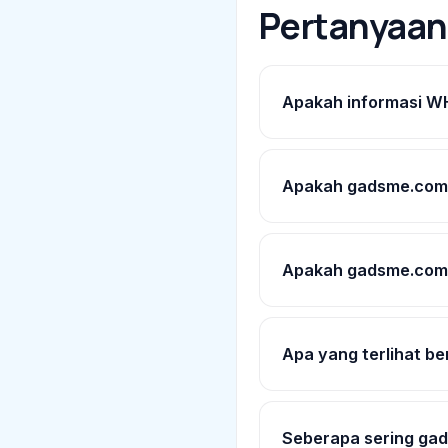
Pertanyaa
Apakah informasi W
Apakah gadsme.com 
Apakah gadsme.com a
Apa yang terlihat b
Seberapa sering gad