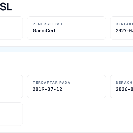
SSL
PENERBIT SSL
BERLAK
2027-0
GandiCert
TERDAFTAR PADA
BERAKH
2019-07-12
2026-