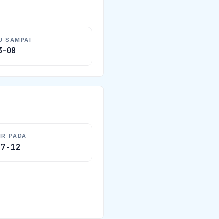
U SAMPAI
3-08
IR PADA
07-12