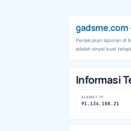
gadsme.com —
Perlakukan laporan di 
adalah sinyal kuat teta
Informasi T
ALAMAT IP
91.134.108.21