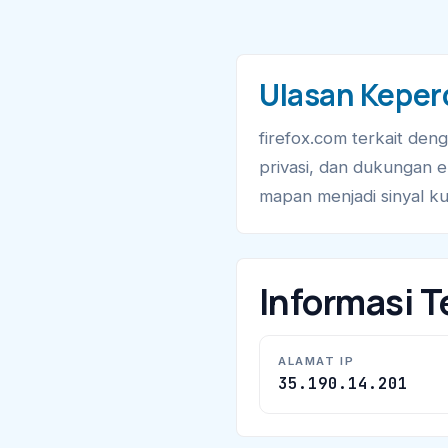
Ulasan Keper
firefox.com terkait den
privasi, dan dukungan e
mapan menjadi sinyal kua
Informasi T
ALAMAT IP
35.190.14.201