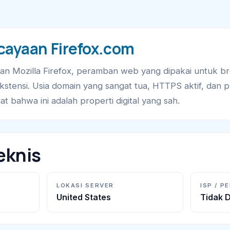
cayaan Firefox.com
gan Mozilla Firefox, peramban web yang dipakai untuk br
kstensi. Usia domain yang sangat tua, HTTPS aktif, dan pr
t bahwa ini adalah properti digital yang sah.
eknis
LOKASI SERVER
ISP / P
United States
Tidak D