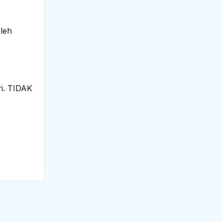
oleh
ri. TIDAK