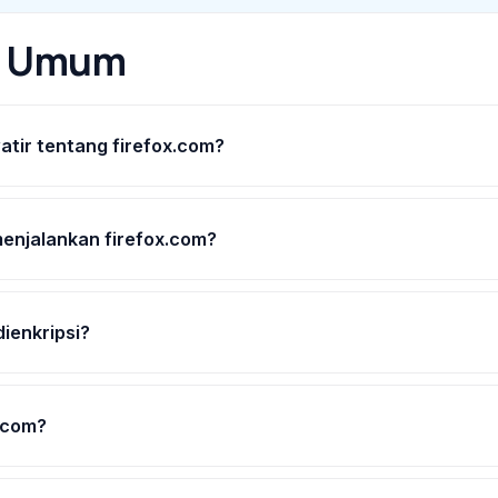
n Umum
tir tentang firefox.com?
enjalankan firefox.com?
ienkripsi?
.com?