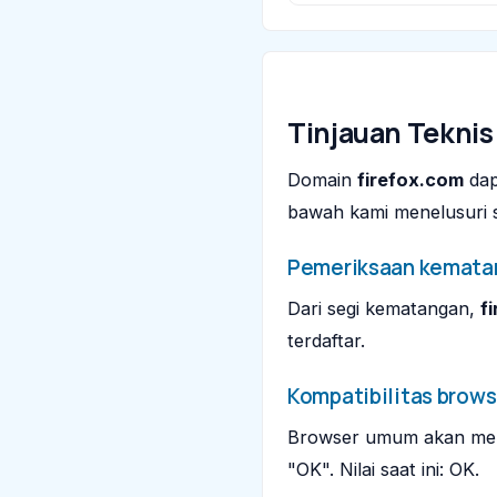
Tinjauan Teknis
Domain
firefox.com
dap
bawah kami menelusuri si
Pemeriksaan kemata
Dari segi kematangan,
f
terdaftar.
Kompatibilitas brows
Browser umum akan mene
"OK". Nilai saat ini: OK.