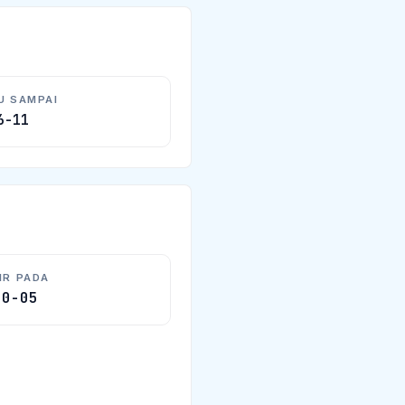
U SAMPAI
6-11
IR PADA
10-05