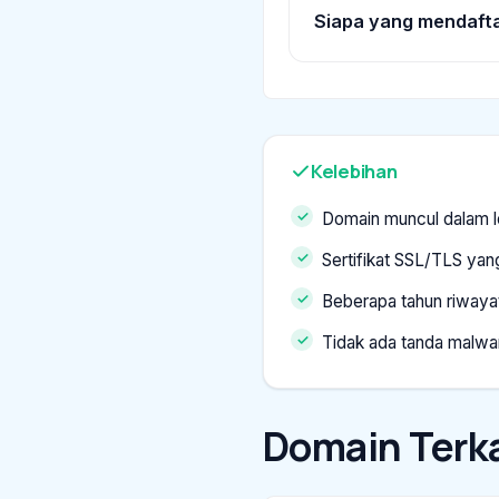
Siapa yang mendafta
Kelebihan
Domain muncul dalam l
Sertifikat SSL/TLS yang
Beberapa tahun riwaya
Tidak ada tanda malwa
Domain Terka