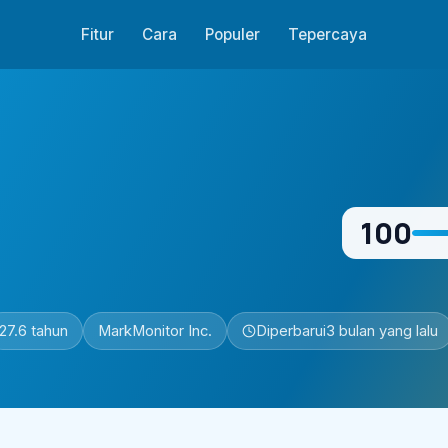
Fitur
Cara
Populer
Tepercaya
100
27.6 tahun
MarkMonitor Inc.
Diperbarui
3 bulan yang lalu