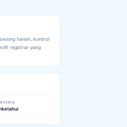
owsing harian, kontrol
ofil registrar yang
ENYEDIA
iketahui