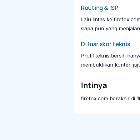
Routing & ISP
Lalu lintas ke firefox.co
siapa pun yang menjalan
Di luar skor teknis
Profil teknis bersih ha
membuktikan konten juju
Intinya
firefox.com berakhir di
1