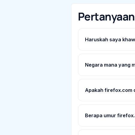
Pertanyaa
Haruskah saya khawa
Negara mana yang m
Apakah firefox.com d
Berapa umur firefox