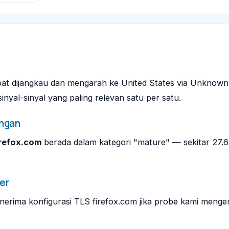
at dijangkau dan mengarah ke United States via Unknown.
nyal-sinyal yang paling relevan satu per satu.
ngan
irefox.com
berada dalam kategori "mature" — sekitar 27.
er
rima konfigurasi TLS firefox.com jika probe kami menge