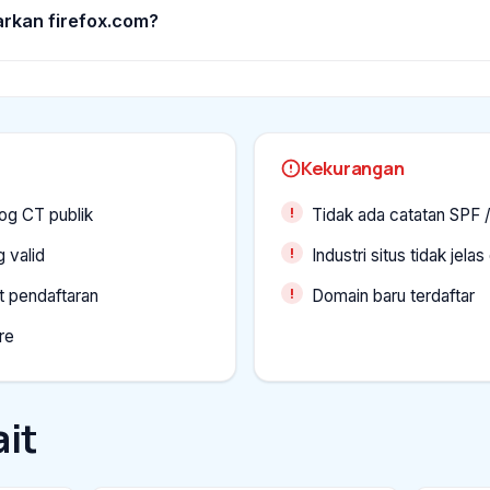
rkan firefox.com?
Kekurangan
og CT publik
Tidak ada catatan SPF
 valid
Industri situs tidak jelas
t pendaftaran
Domain baru terdaftar
re
it