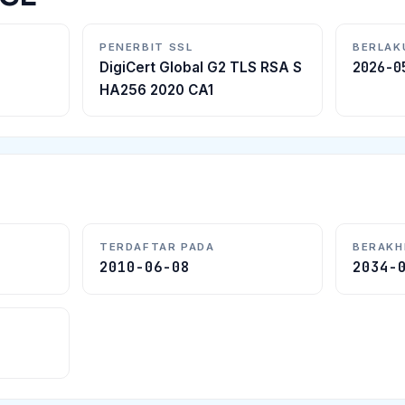
PENERBIT SSL
BERLAK
2026-0
DigiCert Global G2 TLS RSA S
HA256 2020 CA1
TERDAFTAR PADA
BERAKH
2010-06-08
2034-