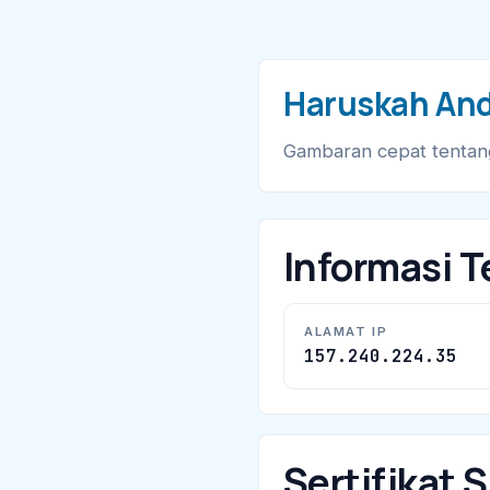
Haruskah An
Gambaran cepat tentan
Informasi T
ALAMAT IP
157.240.224.35
Sertifikat 