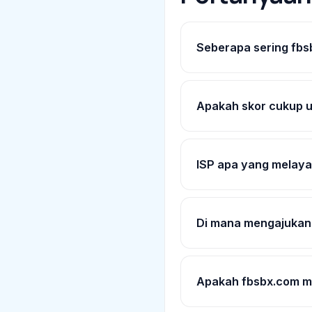
Seberapa sering fbs
Apakah skor cukup 
ISP apa yang melaya
Di mana mengajukan
Apakah fbsbx.com me