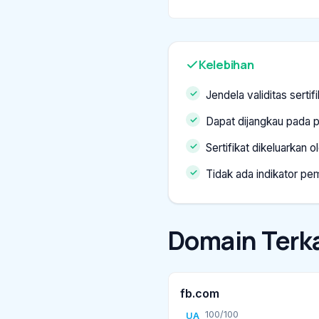
Kelebihan
Jendela validitas sertifi
Dapat dijangkau pada p
Sertifikat dikeluarkan 
Tidak ada indikator p
Domain Terka
fb.com
100/100
UA