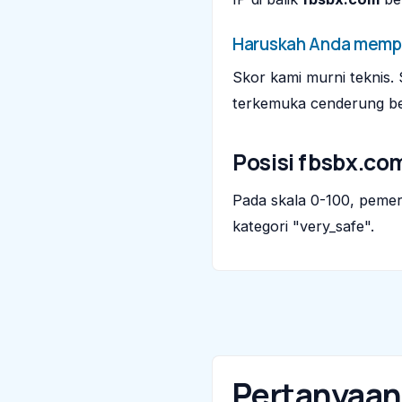
Haruskah Anda memp
Skor kami murni teknis. 
terkemuka cenderung ber
Posisi fbsbx.co
Pada skala 0-100, peme
kategori "very_safe".
Pertanyaa