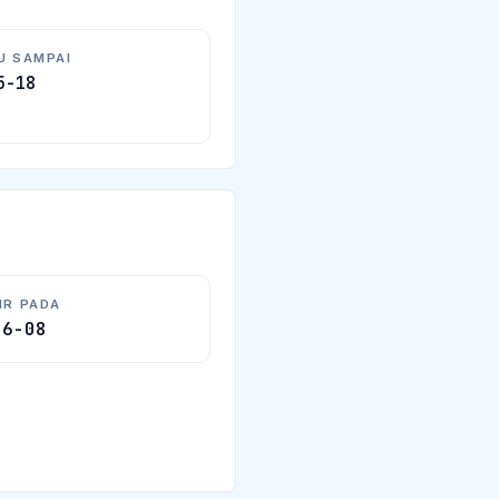
U SAMPAI
5-18
IR PADA
06-08