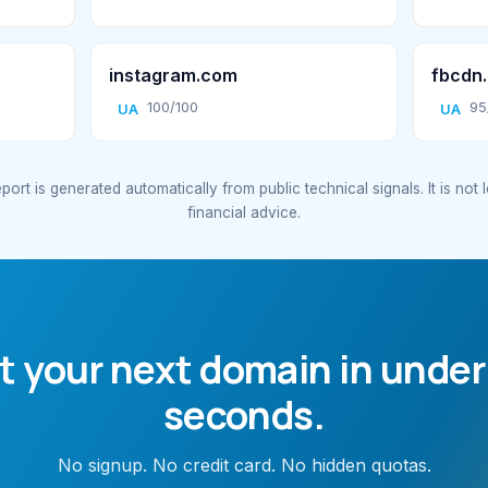
instagram.com
fbcdn.
100/100
95
UA
UA
port is generated automatically from public technical signals. It is not 
financial advice.
t your next domain in under
seconds.
No signup. No credit card. No hidden quotas.