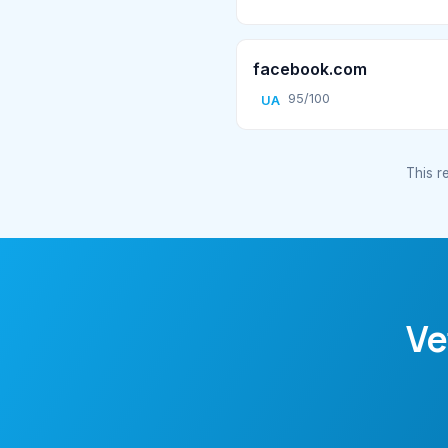
facebook.com
95/100
UA
This re
Ve