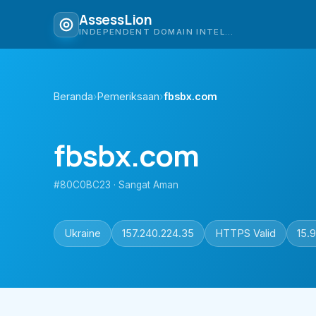
AssessLion
INDEPENDENT DOMAIN INTELLIGENCE
Beranda
›
Pemeriksaan
›
fbsbx.com
fbsbx.com
#80C0BC23 · Sangat Aman
Ukraine
157.240.224.35
HTTPS Valid
15.