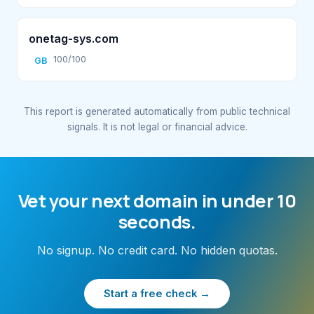
onetag-sys.com
100/100
GB
This report is generated automatically from public technical
signals. It is not legal or financial advice.
Vet your next domain in under 10
seconds.
No signup. No credit card. No hidden quotas.
Start a free check →