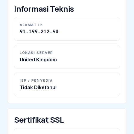
Informasi Teknis
ALAMAT IP
91.199.212.90
LOKASI SERVER
United Kingdom
ISP / PENYEDIA
Tidak Diketahui
Sertifikat SSL