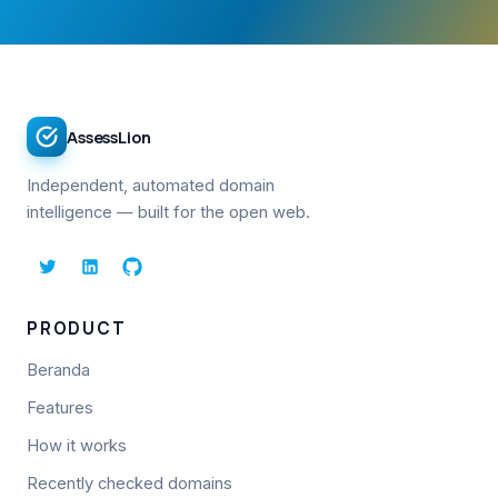
AssessLion
Independent, automated domain
intelligence — built for the open web.
PRODUCT
Beranda
Features
How it works
Recently checked domains