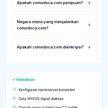
Apakah comodoca.com penipuan?
Negara mana yang menjalankan
comodoca.com?
Apakah comodoca.com dienkripsi?
Kelebihan
Konfigurasi nameserver konsisten
Data WHOIS dapat diakses
Domain muncul dalam log CT publik