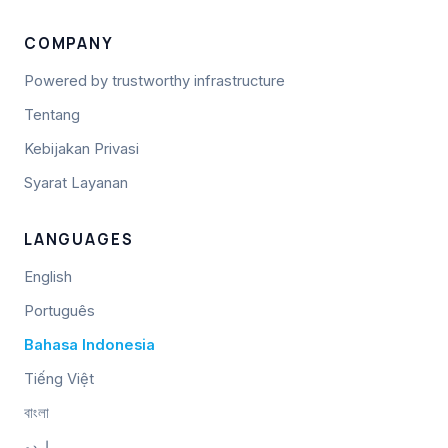
COMPANY
Powered by trustworthy infrastructure
Tentang
Kebijakan Privasi
Syarat Layanan
LANGUAGES
English
Português
Bahasa Indonesia
Tiếng Việt
বাংলা
اردو