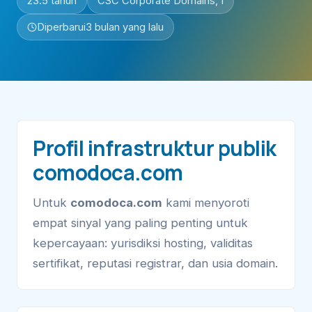
23.5 tahun
CSC Corporate Domains, I
Diperbarui
3 bulan yang lalu
Profil infrastruktur publik
comodoca.com
Untuk
comodoca.com
kami menyoroti
empat sinyal yang paling penting untuk
kepercayaan: yurisdiksi hosting, validitas
sertifikat, reputasi registrar, dan usia domain.