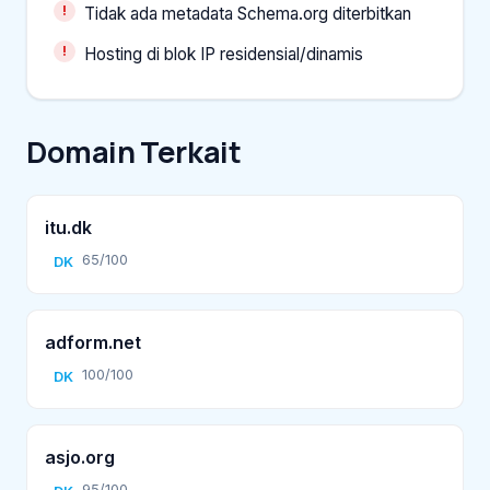
Tidak ada metadata Schema.org diterbitkan
Hosting di blok IP residensial/dinamis
Domain Terkait
itu.dk
65/100
DK
adform.net
100/100
DK
asjo.org
95/100