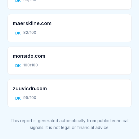
DK
maerskline.com
82/100
DK
monsido.com
100/100
DK
zuuvicdn.com
95/100
DK
This report is generated automatically from public technical
signals. It is not legal or financial advice.