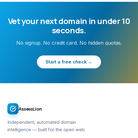
Vet your next domain in under 10
seconds.
No signup. No credit card. No hidden quotas.
Start a free check →
AssessLion
Independent, automated domain
intelligence — built for the open web.