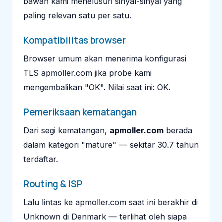
bawah kami menelusuri sinyal-sinyal yang
paling relevan satu per satu.
Kompatibilitas browser
Browser umum akan menerima konfigurasi
TLS apmoller.com jika probe kami
mengembalikan "OK". Nilai saat ini: OK.
Pemeriksaan kematangan
Dari segi kematangan,
apmoller.com
berada
dalam kategori "mature" — sekitar 30.7 tahun
terdaftar.
Routing & ISP
Lalu lintas ke apmoller.com saat ini berakhir di
Unknown di Denmark — terlihat oleh siapa