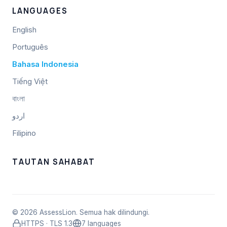
LANGUAGES
English
Português
Bahasa Indonesia
Tiếng Việt
বাংলা
اردو
Filipino
TAUTAN SAHABAT
© 2026 AssessLion. Semua hak dilindungi.
HTTPS · TLS 1.3
7 languages