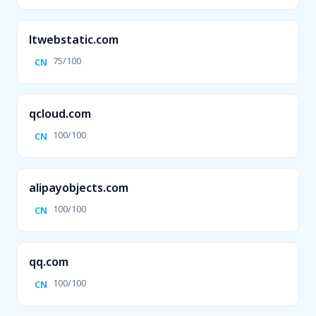
ltwebstatic.com
75/100
CN
qcloud.com
100/100
CN
alipayobjects.com
100/100
CN
qq.com
100/100
CN