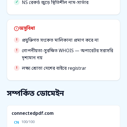
NS রেকর্ড জুড়ে স্থিতিশীল নাম-সার্ভার
অসুবিধা
প্রযুক্তিগত সংকেত মালিকানা প্রমাণ করে না
গোপনীয়তা-সুরক্ষিত WHOIS — অপারেটর সরাসরি
দৃশ্যমান নয়
লক্ষ্য শ্রোতা দেশের বাইরে registrar
সম্পর্কিত ডোমেইন
connectedpdf.com
100/100
CN