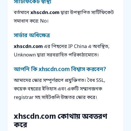
সার্টিফিকেট স্বাস্থ্য
বর্তমানে
xhscdn.com
দ্বারা উপস্থাপিত সার্টিফিকেট
সমাধান করে: No।
সার্ভার অধিক্ষেত্র
xhscdn.com
এর পিছনের IP China এ অবস্থিত,
Unknown দ্বারা সরবরাহিত পরিকাঠামোতে।
আপনি কি xhscdn.com বিশ্বাস করবেন?
আমাদের স্কোর সম্পূর্ণরূপে প্রযুক্তিগত। বৈধ SSL,
কয়েক বছরের ইতিহাস এবং একটি সম্মানজনক
registrar সহ সাইটগুলি উচ্চতর স্কোর করে।
xhscdn.com কোথায় অবতরণ
করে