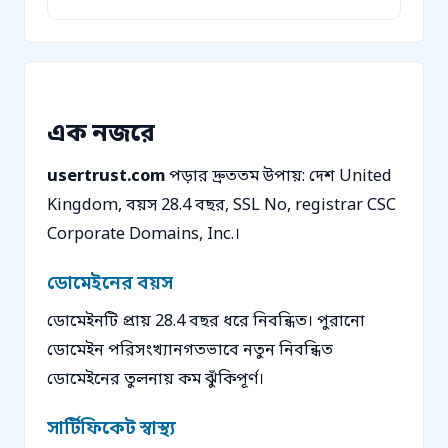
এক নজরে
usertrust.com
পড়ার দ্রুততম উপায়: দেশ United
Kingdom, বয়স 28.4 বছর, SSL No, registrar CSC
Corporate Domains, Inc.।
ডোমেইনের বয়স
ডোমেইনটি প্রায় 28.4 বছর ধরে নিবন্ধিত। পুরানো
ডোমেইন পরিসংখ্যানগতভাবে নতুন নিবন্ধিত
ডোমেইনের তুলনায় কম ঝুঁকিপূর্ণ।
সার্টিফিকেট স্বাস্থ্য