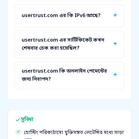
usertrust.com এর কি IPv6 আছে?
usertrust.com এর সার্টিফিকেট কখন
শেষবার চেক করা হয়েছিল?
usertrust.com কি অনলাইন পেমেন্টের
জন্য নিরাপদ?
সুবিধা
হোস্টিং পরিকাঠামো যুক্তিসঙ্গত লেটেন্সির মধ্যে সাড়া