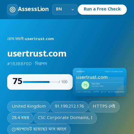
AssessLion
Run a Free Check
হোম
›
যাচাই
›
usertrust.com
usertrust.com
#1B3BBF0D · নিরাপদ
75
/ 100
United Kingdom
91.199.212.176
HTTPS নেই
28.4 বছর
CSC Corporate Domains, I
আপডেট হয়েছে
3 মাস আগে