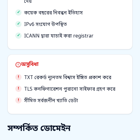
দেয়
কয়েক বছরের নিবন্ধন ইতিহাস
IPv6 সংযোগ উপস্থিত
ICANN দ্বারা যাচাই করা registrar
অসুবিধা
TXT রেকর্ড ন্যূনতম বিশ্বাস ইঙ্গিত প্রকাশ করে
TLS কনফিগারেশন পুরানো সাইফার গ্রহণ করে
সীমিত সর্বজনীন খ্যাতি ডেটা
সম্পর্কিত ডোমেইন