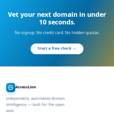
Vet your next domain in under
10 seconds.
No signup. No credit card. No hidden quotas.
Start a free check →
AssessLion
Independent, automated domain
intelligence — built for the open
web.