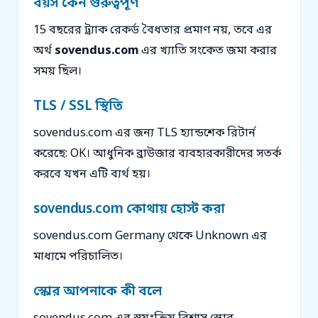
বয়স কেন গুরুত্বপূর্ণ
15 বছরের ট্র্যাক রেকর্ড বৈধতার প্রমাণ নয়, তবে এর
অর্থ
sovendus.com
এর খ্যাতি সংকেত জমা করার
সময় ছিল।
TLS / SSL স্থিতি
sovendus.com এর জন্য TLS হ্যান্ডশেক রিটার্ন
করেছে: OK। আধুনিক ব্রাউজার ব্যবহারকারীদের সতর্ক
করবে যখন এটি ব্যর্থ হয়।
sovendus.com কোথায় হোস্ট করা
sovendus.com Germany থেকে Unknown এর
মাধ্যমে পরিচালিত।
স্কোর আপনাকে কী বলে