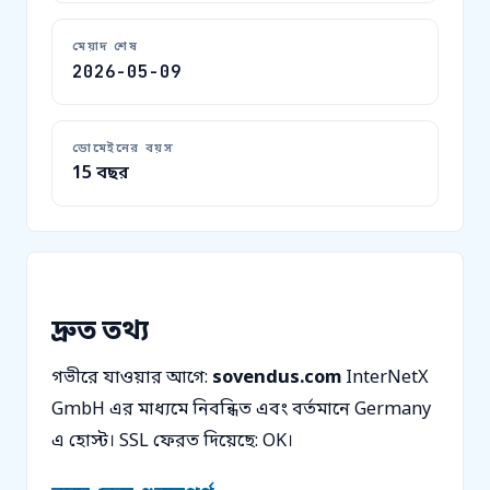
মেয়াদ শেষ
2026-05-09
ডোমেইনের বয়স
15 বছর
দ্রুত তথ্য
গভীরে যাওয়ার আগে:
sovendus.com
InterNetX
GmbH এর মাধ্যমে নিবন্ধিত এবং বর্তমানে Germany
এ হোস্ট। SSL ফেরত দিয়েছে: OK।