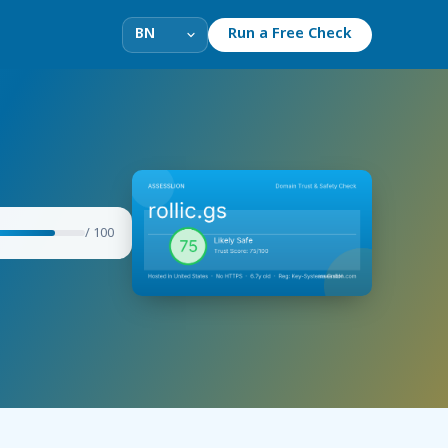
Run a Free Check
/ 100