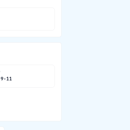
ষ
09-11