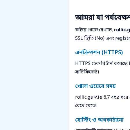
আমরা যা পর্যবেক্
বাইরে থেকে দেখলে,
rollic.
SSL স্থিতি (No) এবং regi
এনক্রিপশন (HTTPS)
HTTPS চেক রিটার্ন করেছে:
সার্টিফিকেট।
খোলা ওয়েবে সময়
rollic.gs প্রায় 6.7 বছর ধরে
রেখে যেতে।
হোস্টিং ও অবকাঠামো