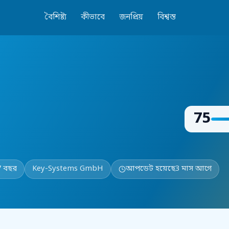
বৈশিষ্ট্য
কীভাবে
জনপ্রিয়
বিশ্বস্ত
75
7 বছর
Key-Systems GmbH
আপডেট হয়েছে
3 মাস আগে