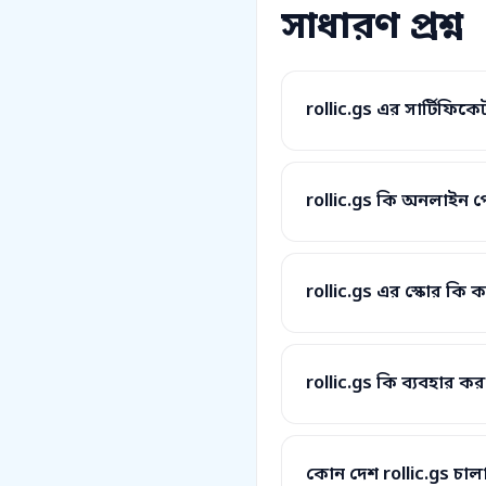
সাধারণ প্রশ্ন
rollic.gs এর সার্টিফি
rollic.gs কি অনলাইন প
rollic.gs এর স্কোর কি 
rollic.gs কি ব্যবহার ক
কোন দেশ rollic.gs চালা