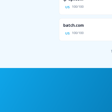
100/100
US
batch.com
100/100
US