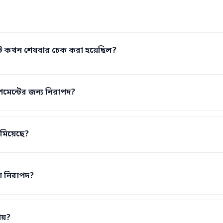
কেট কখন শেষবার চেক করা হয়েছিল?
েমেন্টের জন্য নিরাপদ?
কমিয়েছে?
রা নিরাপদ?
য়?