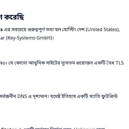
ষণ করেছি
gs
এর সবচেয়ে গুরুত্বপূর্ণ তথ্য হল হোস্টিং দেশ (United States),
strar (Key-Systems GmbH)।
 No। যে কোনো আধুনিক সাইটের ন্যূনতম প্রয়োজন একটি বৈধ TLS
 সর্বজনীন DNS এ দৃশ্যমান। যথেষ্ট ইতিহাস একটি খ্যাতি ফুটপ্রিন্ট