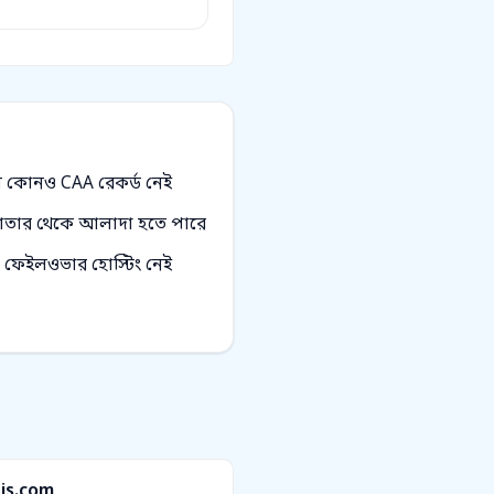
এমন কোনও CAA রেকর্ড নেই
য শ্রোতার থেকে আলাদা হতে পারে
ফেইলওভার হোস্টিং নেই
js.com