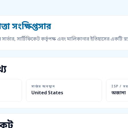
্তা সংক্ষিপ্তসার
সার্ভার, সার্টিফিকেট কর্তৃপক্ষ এবং মালিকানার ইতিহাসের একটি স্ন
্য
সার্ভার অবস্থান
ISP / সর
United States
অজানা
কেট