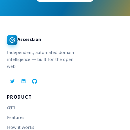
AssessLion
Independent, automated domain
intelligence — built for the open
web.
PRODUCT
হোম
Features
How it works