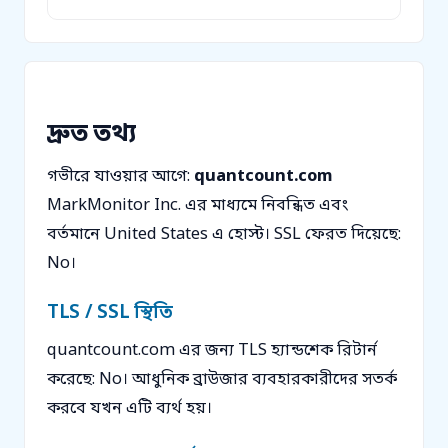
দ্রুত তথ্য
গভীরে যাওয়ার আগে:
quantcount.com
MarkMonitor Inc. এর মাধ্যমে নিবন্ধিত এবং
বর্তমানে United States এ হোস্ট। SSL ফেরত দিয়েছে:
No।
TLS / SSL স্থিতি
quantcount.com এর জন্য TLS হ্যান্ডশেক রিটার্ন
করেছে: No। আধুনিক ব্রাউজার ব্যবহারকারীদের সতর্ক
করবে যখন এটি ব্যর্থ হয়।