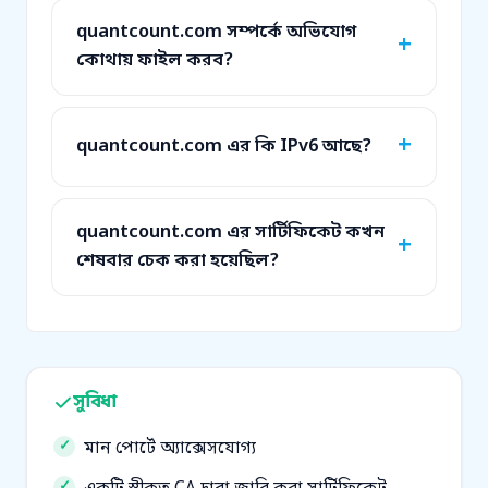
quantcount.com সম্পর্কে অভিযোগ
কোথায় ফাইল করব?
quantcount.com এর কি IPv6 আছে?
quantcount.com এর সার্টিফিকেট কখন
শেষবার চেক করা হয়েছিল?
সুবিধা
মান পোর্টে অ্যাক্সেসযোগ্য