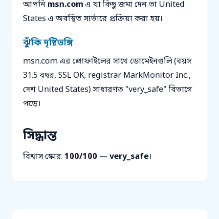
আপনি
msn.com
এ যা কিছু জমা দেন তা United
States এ অবস্থিত সার্ভারে প্রক্রিয়া করা হয়।
ঝুঁকি দৃষ্টিভঙ্গি
msn.com এর প্রোফাইলের সাথে ডোমেইনগুলি (বয়স
31.5 বছর, SSL OK, registrar MarkMonitor Inc.,
দেশ United States) সাধারণত "very_safe" বিভাগে
পড়ে।
সিদ্ধান্ত
বিশ্বাস স্কোর:
100/100
—
very_safe
।