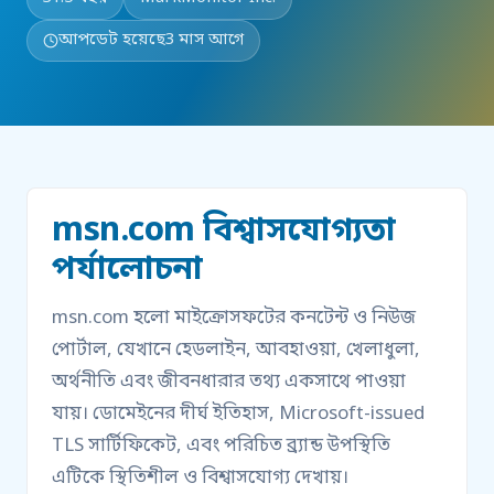
আপডেট হয়েছে
3 মাস আগে
msn.com বিশ্বাসযোগ্যতা
পর্যালোচনা
msn.com হলো মাইক্রোসফটের কনটেন্ট ও নিউজ
পোর্টাল, যেখানে হেডলাইন, আবহাওয়া, খেলাধুলা,
অর্থনীতি এবং জীবনধারার তথ্য একসাথে পাওয়া
যায়। ডোমেইনের দীর্ঘ ইতিহাস, Microsoft-issued
TLS সার্টিফিকেট, এবং পরিচিত ব্র্যান্ড উপস্থিতি
এটিকে স্থিতিশীল ও বিশ্বাসযোগ্য দেখায়।