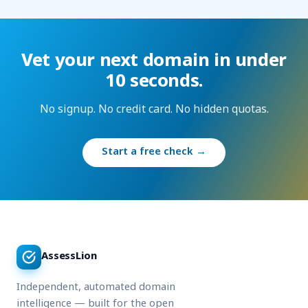
Vet your next domain in under
10 seconds.
No signup. No credit card. No hidden quotas.
Start a free check →
AssessLion
Independent, automated domain
intelligence — built for the open