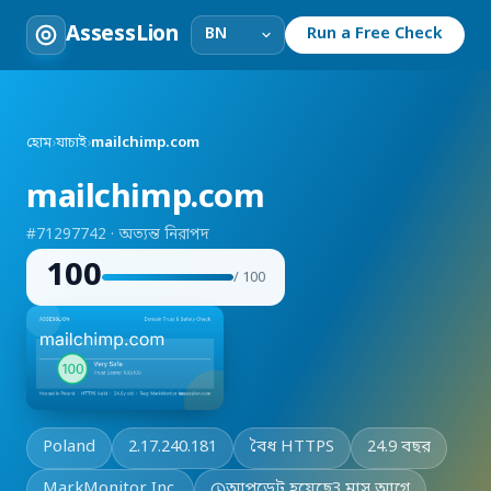
AssessLion
Run a Free Check
হোম
›
যাচাই
›
mailchimp.com
mailchimp.com
#71297742 · অত্যন্ত নিরাপদ
100
/ 100
Poland
2.17.240.181
বৈধ HTTPS
24.9 বছর
MarkMonitor Inc.
আপডেট হয়েছে
3 মাস আগে