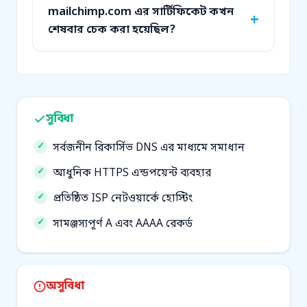
mailchimp.com এর সার্টিফিকেট কখন
শেষবার চেক করা হয়েছিল?
সুবিধা
সর্বজনীন রিকার্সিভ DNS এর মাধ্যমে সমাধান
আধুনিক HTTPS এন্ডপয়েন্ট ব্যবহার
প্রতিষ্ঠিত ISP নেটওয়ার্কে হোস্টিং
সামঞ্জস্যপূর্ণ A এবং AAAA রেকর্ড
অসুবিধা