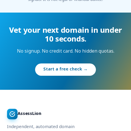
Vet your next domain in under
10 seconds.
No signup. No credit card. No hidden quotas.
Start a free check →
AssessLion
Independent, automated domain