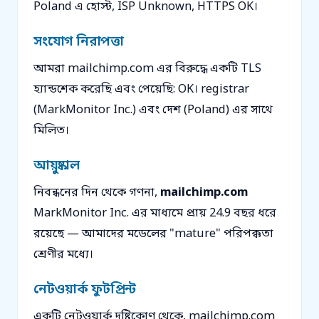
Poland এ হোস্ট, ISP Unknown, HTTPS OK।
সংযোগ নিরাপত্তা
আমরা mailchimp.com এর বিরুদ্ধে একটি TLS
হ্যান্ডশেক করেছি এবং পেয়েছি: OK। registrar
(MarkMonitor Inc.) এবং দেশ (Poland) এর সাথে
মিলিত।
আয়ুষ্কাল
নিবন্ধনের দিন থেকে গণনা,
mailchimp.com
MarkMonitor Inc. এর মাধ্যমে প্রায় 24.9 বছর ধরে
রয়েছে — আমাদের মডেলের "mature" পরিপক্কতা
শ্রেণীর মধ্যে।
নেটওয়ার্ক ফুটপ্রিন্ট
একটি নেটওয়ার্ক দৃষ্টিকোণ থেকে, mailchimp.com