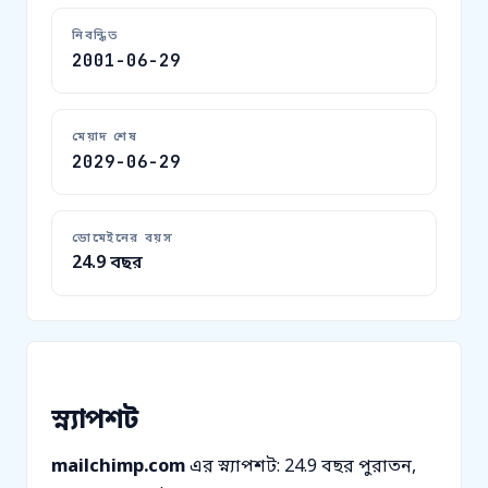
নিবন্ধিত
2001-06-29
মেয়াদ শেষ
2029-06-29
ডোমেইনের বয়স
24.9 বছর
স্ন্যাপশট
mailchimp.com
এর স্ন্যাপশট: 24.9 বছর পুরাতন,