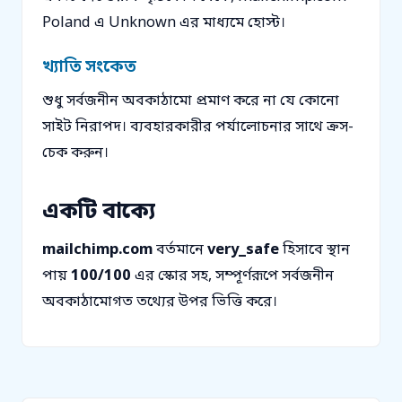
Poland এ Unknown এর মাধ্যমে হোস্ট।
খ্যাতি সংকেত
শুধু সর্বজনীন অবকাঠামো প্রমাণ করে না যে কোনো
সাইট নিরাপদ। ব্যবহারকারীর পর্যালোচনার সাথে ক্রস-
চেক করুন।
একটি বাক্যে
mailchimp.com
বর্তমানে
very_safe
হিসাবে স্থান
পায়
100/100
এর স্কোর সহ, সম্পূর্ণরূপে সর্বজনীন
অবকাঠামোগত তথ্যের উপর ভিত্তি করে।