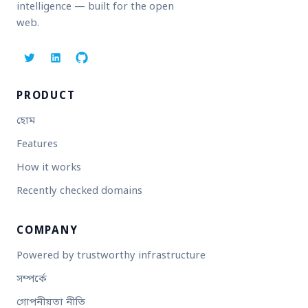
intelligence — built for the open
web.
PRODUCT
হোম
Features
How it works
Recently checked domains
COMPANY
Powered by trustworthy infrastructure
সম্পর্কে
গোপনীয়তা নীতি