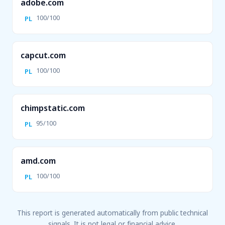
adobe.com
100/100
PL
capcut.com
100/100
PL
chimpstatic.com
95/100
PL
amd.com
100/100
PL
This report is generated automatically from public technical
signals. It is not legal or financial advice.