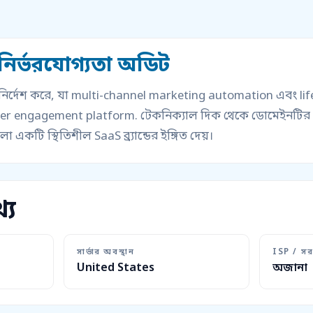
নির্ভরযোগ্যতা অডিট
 নির্দেশ করে, যা multi-channel marketing automation এবং l
mer engagement platform. টেকনিক্যাল দিক থেকে ডোমেইনটির বয়
ুলো একটি স্থিতিশীল SaaS ব্র্যান্ডের ইঙ্গিত দেয়।
্য
সার্ভার অবস্থান
ISP / সর
United States
অজানা