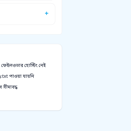
ফেইলওভার হোস্টিং নেই
txt পাওয়া যায়নি
ে সীমাবদ্ধ