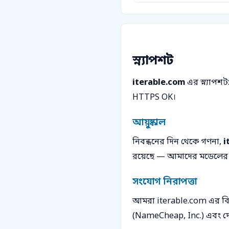
স্ন্যাপশট
iterable.com
এর স্ন্যাপশ
HTTPS OK।
আয়ুষ্কাল
নিবন্ধনের দিন থেকে গণনা,
i
রয়েছে — আমাদের মডেলের "
সংযোগ নিরাপত্তা
আমরা iterable.com এর বিরু
(NameCheap, Inc.) এবং দে