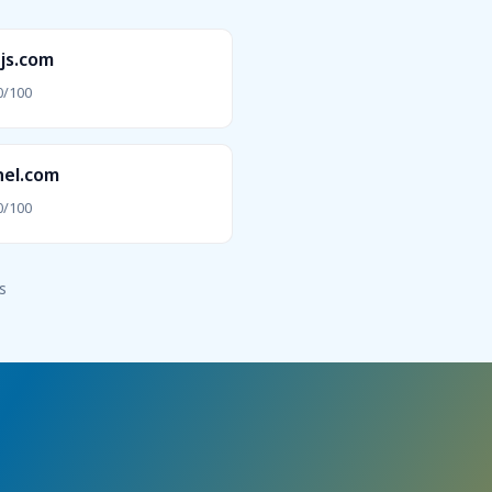
js.com
0/100
nel.com
0/100
s