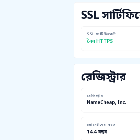
SSL সার্টিফি
SSL সার্টিফিকেট
বৈধ HTTPS
রেজিস্ট্রার
রেজিস্ট্রার
NameCheap, Inc.
ডোমেইনের বয়স
14.4 বছর