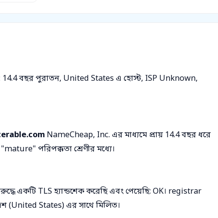
ট: 14.4 বছর পুরাতন, United States এ হোস্ট, ISP Unknown,
terable.com
NameCheap, Inc. এর মাধ্যমে প্রায় 14.4 বছর ধরে
mature" পরিপক্কতা শ্রেণীর মধ্যে।
দ্ধে একটি TLS হ্যান্ডশেক করেছি এবং পেয়েছি: OK। registrar
শ (United States) এর সাথে মিলিত।