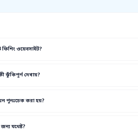
 ফিশিং ওয়েবসাইট?
 ঝুঁকিপূর্ণ দেখায়?
ন পুনঃচেক করা হয়?
 জন্য যথেষ্ট?