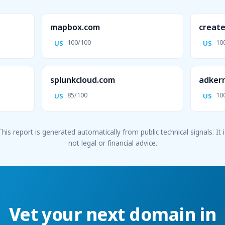
mapbox.com
create
100/100
10
US
US
splunkcloud.com
adker
85/100
10
US
US
This report is generated automatically from public technical signals. It i
not legal or financial advice.
Vet your next domain in