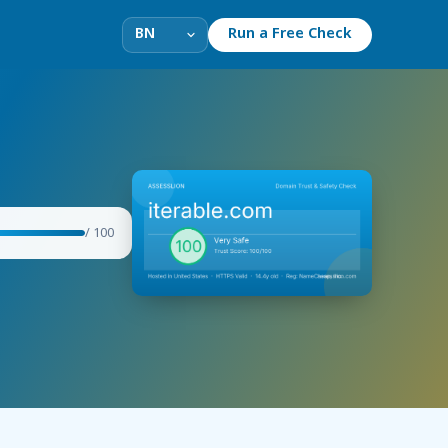
Run a Free Check
/ 100