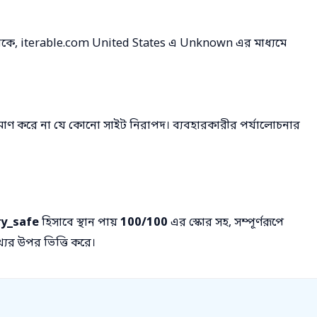
 থেকে, iterable.com United States এ Unknown এর মাধ্যমে
রমাণ করে না যে কোনো সাইট নিরাপদ। ব্যবহারকারীর পর্যালোচনার
ry_safe
হিসাবে স্থান পায়
100/100
এর স্কোর সহ, সম্পূর্ণরূপে
ের উপর ভিত্তি করে।