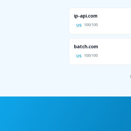
ip-api.com
100/100
US
batch.com
100/100
US