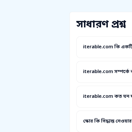
সাধারণ প্রশ্ন
iterable.com কি একটি
iterable.com সম্পর্কে কী
iterable.com কত ঘন ঘ
স্কোর কি সিদ্ধান্ত নেওয়ার