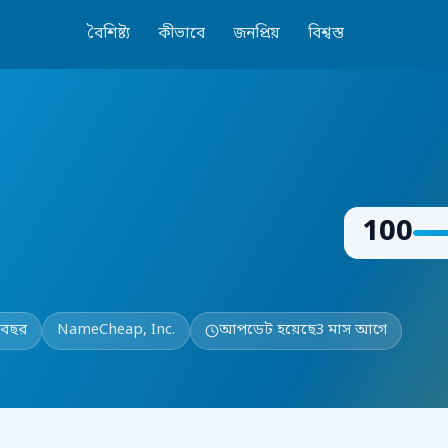
বৈশিষ্ট্য
কীভাবে
জনপ্রিয়
বিশ্বস্ত
100
 বছর
NameCheap, Inc.
আপডেট হয়েছে
3 মাস আগে