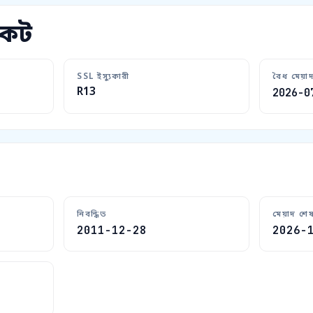
কেট
SSL ইস্যুকারী
বৈধ মেয়া
R13
2026-0
নিবন্ধিত
মেয়াদ শে
2011-12-28
2026-