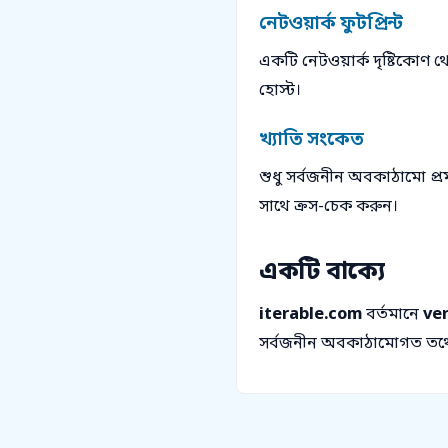
নেটওয়ার্ক ফুটপ্রিন্ট
একটি নেটওয়ার্ক দৃষ্টিকোণ
হোস্ট।
খ্যাতি সংকেত
শুধু সর্বজনীন অবকাঠামো প্
সাথে ক্রস-চেক করুন।
একটি বাক্যে
iterable.com
বর্তমানে
ve
সর্বজনীন অবকাঠামোগত তথ্য