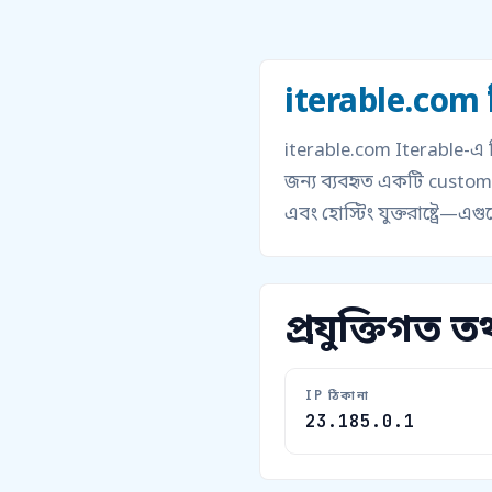
iterable.com 
iterable.com Iterable-এ
জন্য ব্যবহৃত একটি custo
এবং হোস্টিং যুক্তরাষ্ট্রে—এগ
প্রযুক্তিগত তথ
IP ঠিকানা
23.185.0.1