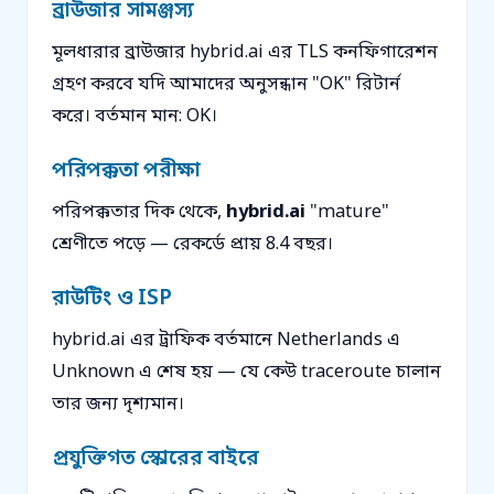
ব্রাউজার সামঞ্জস্য
মূলধারার ব্রাউজার hybrid.ai এর TLS কনফিগারেশন
গ্রহণ করবে যদি আমাদের অনুসন্ধান "OK" রিটার্ন
করে। বর্তমান মান: OK।
পরিপক্কতা পরীক্ষা
পরিপক্কতার দিক থেকে,
hybrid.ai
"mature"
শ্রেণীতে পড়ে — রেকর্ডে প্রায় 8.4 বছর।
রাউটিং ও ISP
hybrid.ai এর ট্রাফিক বর্তমানে Netherlands এ
Unknown এ শেষ হয় — যে কেউ traceroute চালান
তার জন্য দৃশ্যমান।
প্রযুক্তিগত স্কোরের বাইরে