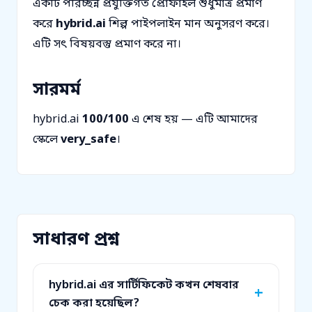
একটি পরিচ্ছন্ন প্রযুক্তিগত প্রোফাইল শুধুমাত্র প্রমাণ
করে
hybrid.ai
শিল্প পাইপলাইন মান অনুসরণ করে।
এটি সৎ বিষয়বস্তু প্রমাণ করে না।
সারমর্ম
hybrid.ai
100/100
এ শেষ হয় — এটি আমাদের
স্কেলে
very_safe
।
সাধারণ প্রশ্ন
hybrid.ai এর সার্টিফিকেট কখন শেষবার
চেক করা হয়েছিল?