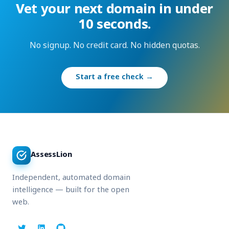
Vet your next domain in under
10 seconds.
No signup. No credit card. No hidden quotas.
Start a free check →
AssessLion
Independent, automated domain
intelligence — built for the open
web.