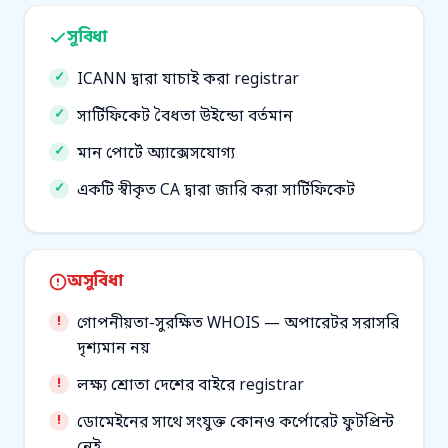
সুবিধা
ICANN দ্বারা যাচাই করা registrar
সার্টিফিকেট বৈধতা উইন্ডো বর্তমান
মান পোর্টে অ্যাক্সেসযোগ্য
একটি স্বীকৃত CA দ্বারা জারি করা সার্টিফিকেট
অসুবিধা
গোপনীয়তা-সুরক্ষিত WHOIS — অপারেটর সরাসরি
দৃশ্যমান নয়
লক্ষ্য শ্রোতা দেশের বাইরে registrar
ডোমেইনের সাথে সংযুক্ত কোনও কর্পোরেট ফুটপ্রিন্ট
নেই