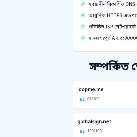
সর্বজনীন রিকার্সিভ DNS
আধুনিক HTTPS এন্ডপয়েন
প্রতিষ্ঠিত ISP নেটওয়ার্কে
সামঞ্জস্যপূর্ণ A এবং AAA
সম্পর্কিত
loopme.me
65/100
BE
globalsign.net
100/100
BE