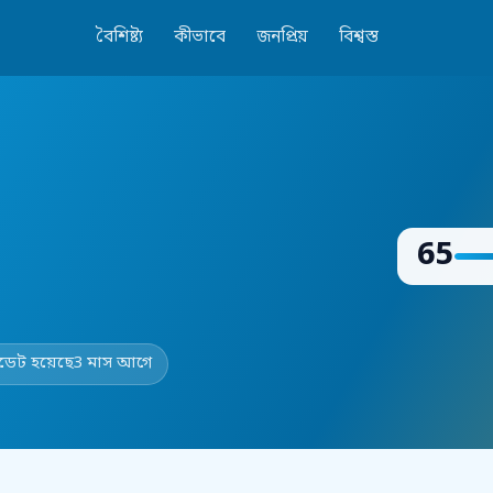
বৈশিষ্ট্য
কীভাবে
জনপ্রিয়
বিশ্বস্ত
65
েট হয়েছে
3 মাস আগে