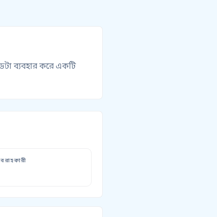
েটা ব্যবহার করে একটি
বরাহকারী