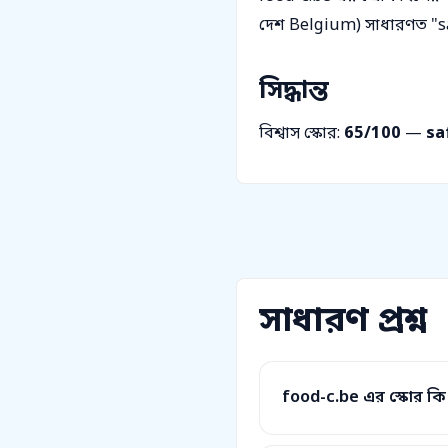
দেশ Belgium) সাধারণত "sa
সিদ্ধান্ত
বিশ্বাস স্কোর:
65/100
—
sa
সাধারণ প্রশ্ন
food-c.be এর স্কোর কি