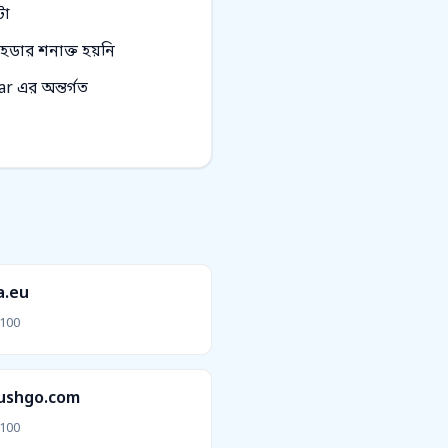
টা
েডার শনাক্ত হয়নি
r এর অন্তর্গত
a.eu
100
ushgo.com
100