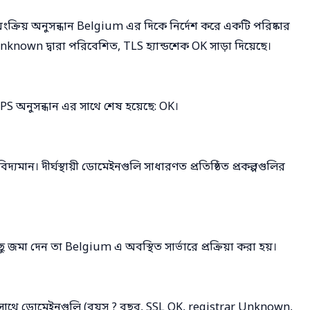
য়ংক্রিয় অনুসন্ধান Belgium এর দিকে নির্দেশ করে একটি পরিষ্কার
known দ্বারা পরিবেশিত, TLS হ্যান্ডশেক OK সাড়া দিয়েছে।
 অনুসন্ধান এর সাথে শেষ হয়েছে: OK।
িদ্যমান। দীর্ঘস্থায়ী ডোমেইনগুলি সাধারণত প্রতিষ্ঠিত প্রকল্পগুলির
ু জমা দেন তা Belgium এ অবস্থিত সার্ভারে প্রক্রিয়া করা হয়।
সাথে ডোমেইনগুলি (বয়স ? বছর, SSL OK, registrar Unknown,