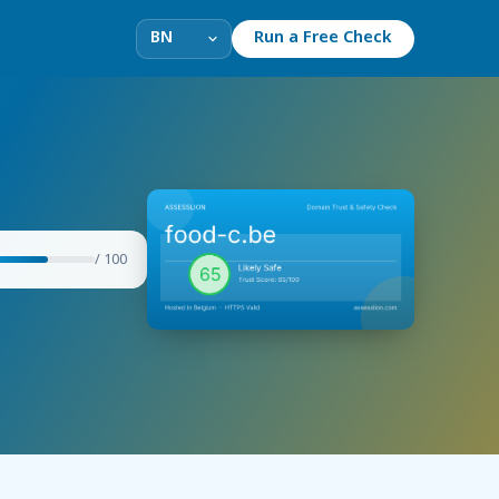
Run a Free Check
/ 100