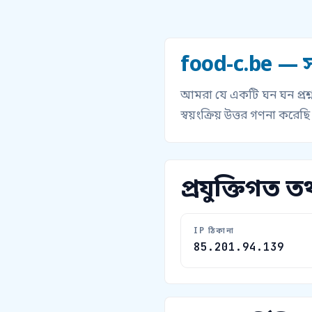
food-c.be — স
আমরা যে একটি ঘন ঘন প্রশ্ন
স্বয়ংক্রিয় উত্তর গণনা করেছি
প্রযুক্তিগত তথ
IP ঠিকানা
85.201.94.139