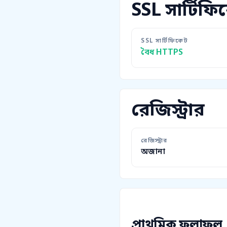
SSL সার্টিফি
SSL সার্টিফিকেট
বৈধ HTTPS
রেজিস্ট্রার
রেজিস্ট্রার
অজানা
প্রাথমিক ফলাফল