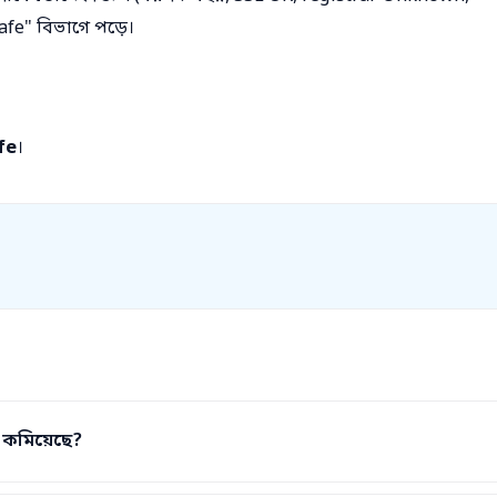
fe" বিভাগে পড়ে।
fe
।
 কমিয়েছে?