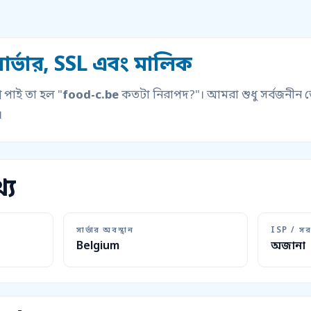
ার্ভার, SSL এবং মালিক
 পাই তা হল "
food-c.be
কতটা নিরাপদ?"। আমরা শুধু সর্বজনীন ড
।
্য
সার্ভার অবস্থান
ISP / সর
Belgium
অজানা