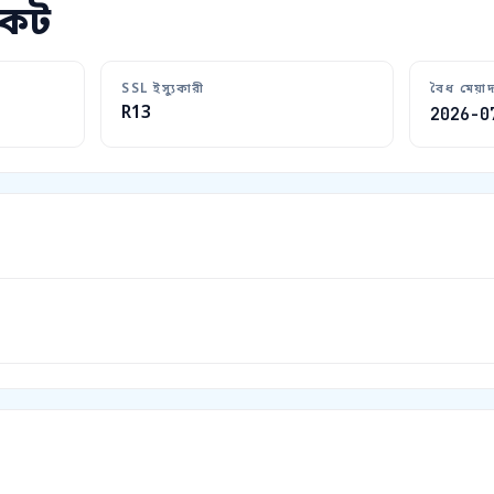
কেট
SSL ইস্যুকারী
বৈধ মেয়া
R13
2026-0