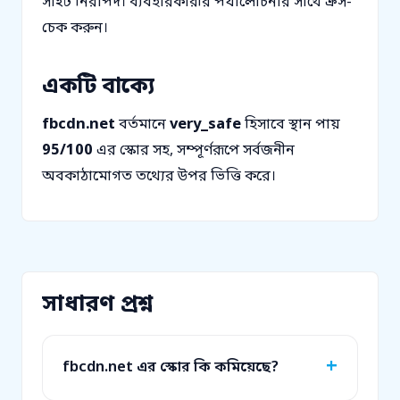
সাইট নিরাপদ। ব্যবহারকারীর পর্যালোচনার সাথে ক্রস-
চেক করুন।
একটি বাক্যে
fbcdn.net
বর্তমানে
very_safe
হিসাবে স্থান পায়
95/100
এর স্কোর সহ, সম্পূর্ণরূপে সর্বজনীন
অবকাঠামোগত তথ্যের উপর ভিত্তি করে।
সাধারণ প্রশ্ন
fbcdn.net এর স্কোর কি কমিয়েছে?