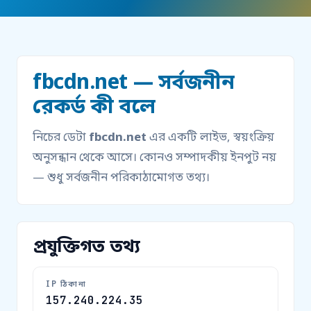
fbcdn.net — সর্বজনীন
রেকর্ড কী বলে
নিচের ডেটা
fbcdn.net
এর একটি লাইভ, স্বয়ংক্রিয়
অনুসন্ধান থেকে আসে। কোনও সম্পাদকীয় ইনপুট নয়
— শুধু সর্বজনীন পরিকাঠামোগত তথ্য।
প্রযুক্তিগত তথ্য
IP ঠিকানা
157.240.224.35