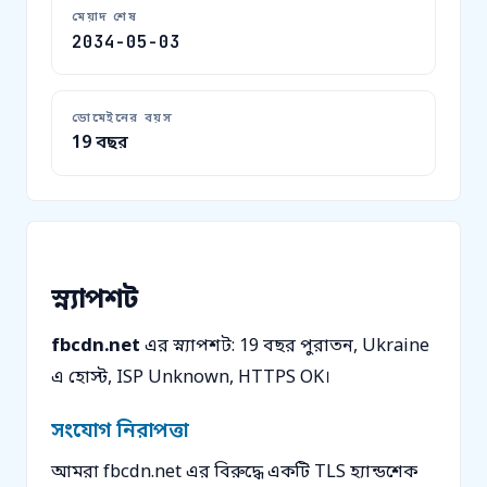
মেয়াদ শেষ
2034-05-03
ডোমেইনের বয়স
19 বছর
স্ন্যাপশট
fbcdn.net
এর স্ন্যাপশট: 19 বছর পুরাতন, Ukraine
এ হোস্ট, ISP Unknown, HTTPS OK।
সংযোগ নিরাপত্তা
আমরা fbcdn.net এর বিরুদ্ধে একটি TLS হ্যান্ডশেক