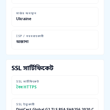
সার্ভার অবস্থান
Ukraine
ISP / সরবরাহকারী
অজানা
SSL সার্টিফিকেট
SSL সার্টিফিকেট
বৈধ HTTPS
SSL ইস্যুকারী
DigiCert Global G2 TLS RSA SHA256 2020 C