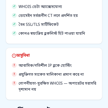
WHOIS ডেটা অ্যাক্সেসযোগ্য
ডোমেইন সর্বজনীন CT লগে প্রদর্শিত হয়
বৈধ SSL/TLS সার্টিফিকেট
কোনও স্বয়ংক্রিয় ব্লকলিস্ট হিট পাওয়া যায়নি
অসুবিধা
আবাসিক/গতিশীল IP ব্লকে হোস্টিং
প্রযুক্তিগত সংকেত মালিকানা প্রমাণ করে না
গোপনীয়তা-সুরক্ষিত WHOIS — অপারেটর সরাসরি
দৃশ্যমান নয়