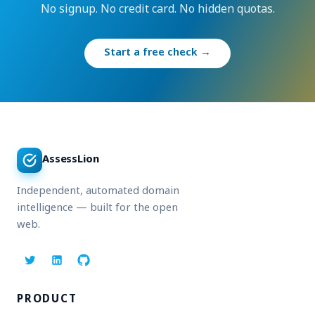
No signup. No credit card. No hidden quotas.
Start a free check →
AssessLion
Independent, automated domain
intelligence — built for the open
web.
PRODUCT