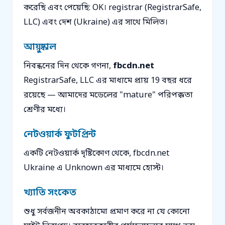
করেছি এবং পেয়েছি: OK। registrar (RegistrarSafe,
LLC) এবং দেশ (Ukraine) এর সাথে মিলিত।
আয়ুষ্কাল
নিবন্ধনের দিন থেকে গণনা,
fbcdn.net
RegistrarSafe, LLC এর মাধ্যমে প্রায় 19 বছর ধরে
রয়েছে — আমাদের মডেলের "mature" পরিপক্কতা
শ্রেণীর মধ্যে।
নেটওয়ার্ক ফুটপ্রিন্ট
একটি নেটওয়ার্ক দৃষ্টিকোণ থেকে, fbcdn.net
Ukraine এ Unknown এর মাধ্যমে হোস্ট।
খ্যাতি সংকেত
শুধু সর্বজনীন অবকাঠামো প্রমাণ করে না যে কোনো