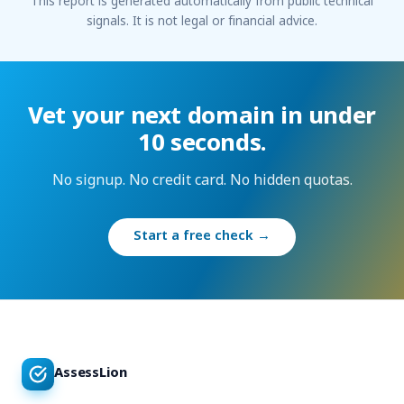
This report is generated automatically from public technical
signals. It is not legal or financial advice.
Vet your next domain in under
10 seconds.
No signup. No credit card. No hidden quotas.
Start a free check →
AssessLion