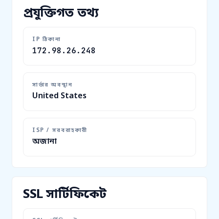
প্রযুক্তিগত তথ্য
IP ঠিকানা
172.98.26.248
সার্ভার অবস্থান
United States
ISP / সরবরাহকারী
অজানা
SSL সার্টিফিকেট