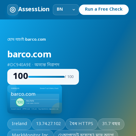
AssessLion
Run a Free Check
হোম
›
যাচাই
›
barco.com
barco.com
#DC940A9E · অত্যন্ত নিরাপদ
100
/ 100
Ireland
13.74.27.102
বৈধ HTTPS
31.7 বছর
MarkMonitor Inc.
আপডেট হয়েছে
3 মাস আগে