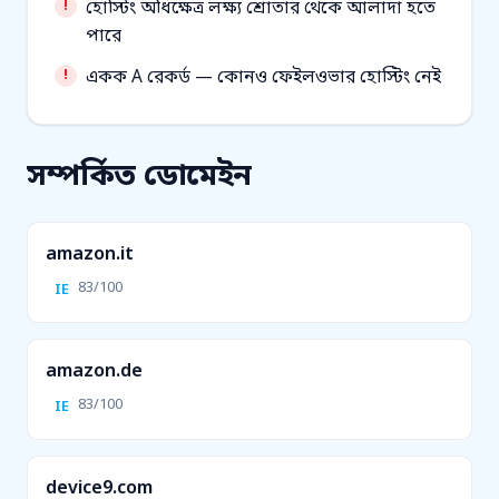
হোস্টিং অধিক্ষেত্র লক্ষ্য শ্রোতার থেকে আলাদা হতে
পারে
একক A রেকর্ড — কোনও ফেইলওভার হোস্টিং নেই
সম্পর্কিত ডোমেইন
amazon.it
83/100
IE
amazon.de
83/100
IE
device9.com