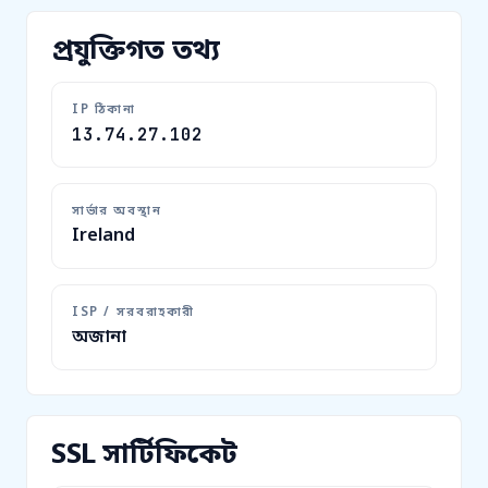
প্রযুক্তিগত তথ্য
IP ঠিকানা
13.74.27.102
সার্ভার অবস্থান
Ireland
ISP / সরবরাহকারী
অজানা
SSL সার্টিফিকেট