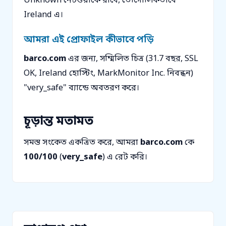
Unknown নেটওয়ার্কে রাখে, ভৌগোলিকভাবে
Ireland এ।
আমরা এই প্রোফাইল কীভাবে পড়ি
barco.com
এর জন্য, সম্মিলিত চিত্র (31.7 বছর, SSL
OK, Ireland হোস্টিং, MarkMonitor Inc. নিবন্ধন)
"very_safe" ব্যান্ডে অবতরণ করে।
চূড়ান্ত মতামত
সমস্ত সংকেত একত্রিত করে, আমরা
barco.com
কে
100/100
(
very_safe
) এ রেট করি।