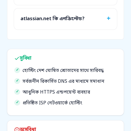
atlassian.net কি এনক্রিপ্টেড?
সুবিধা
হোস্টিং দেশ ঘোষিত শ্রোতাদের সাথে সারিবদ্ধ
সর্বজনীন রিকার্সিভ DNS এর মাধ্যমে সমাধান
আধুনিক HTTPS এন্ডপয়েন্ট ব্যবহার
প্রতিষ্ঠিত ISP নেটওয়ার্কে হোস্টিং
অসুবিধা