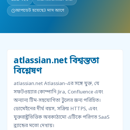
আপডেট হয়েছে
3 মাস আগে
atlassian.net বিশ্বস্ততা
বিশ্লেষণ
atlassian.net Atlassian-এর সঙ্গে যুক্ত, যে
সফটওয়্যার কোম্পানি Jira, Confluence এবং
অন্যান্য টিম-সহযোগিতা টুলের জন্য পরিচিত।
ডোমেইনের দীর্ঘ বয়স, সক্রিয় HTTPS, এবং
যুক্তরাষ্ট্রভিত্তিক অবকাঠামো এটিকে পরিণত SaaS
ব্র্যান্ডের মতো দেখায়।