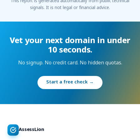
This report is generated automatically from public technical
signals. It is not legal or financial advice.
Vet your next domain in under
10 seconds.
No signup. No credit card. No hidden quotas.
Start a free check →
AssessLion