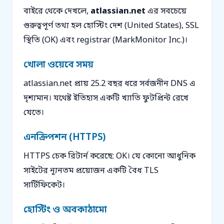
বাইরে থেকে দেখলে,
atlassian.net
এর সবচেয়ে
গুরুত্বপূর্ণ তথ্য হল হোস্টিং দেশ (United States), SSL
স্থিতি (OK) এবং registrar (MarkMonitor Inc.)।
খোলা ওয়েবে সময়
atlassian.net প্রায় 25.2 বছর ধরে সর্বজনীন DNS এ
দৃশ্যমান। যথেষ্ট ইতিহাস একটি খ্যাতি ফুটপ্রিন্ট রেখে
যেতে।
এনক্রিপশন (HTTPS)
HTTPS চেক রিটার্ন করেছে: OK। যে কোনো আধুনিক
সাইটের ন্যূনতম প্রয়োজন একটি বৈধ TLS
সার্টিফিকেট।
হোস্টিং ও অবকাঠামো