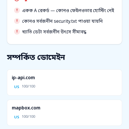
একক A রেকর্ড — কোনও ফেইলওভার হোস্টিং নেই
কোনও সর্বজনীন security.txt পাওয়া যায়নি
খ্যাতি ডেটা সর্বজনীন উৎসে সীমাবদ্ধ
সম্পর্কিত ডোমেইন
ip-api.com
100/100
US
mapbox.com
100/100
US