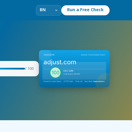
Run a Free Check
/ 100