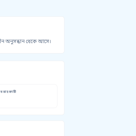
জনীন অনুসন্ধান থেকে আসে।
বরাহকারী