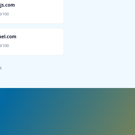
js.com
0/100
nel.com
0/100
s