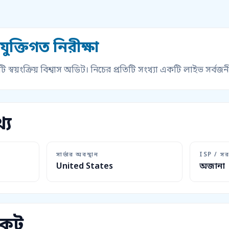
ুক্তিগত নিরীক্ষা
স্বয়ংক্রিয় বিশ্বাস অডিট। নিচের প্রতিটি সংখ্যা একটি লাইভ সর্ব
্য
সার্ভার অবস্থান
ISP / সর
United States
অজানা
কেট