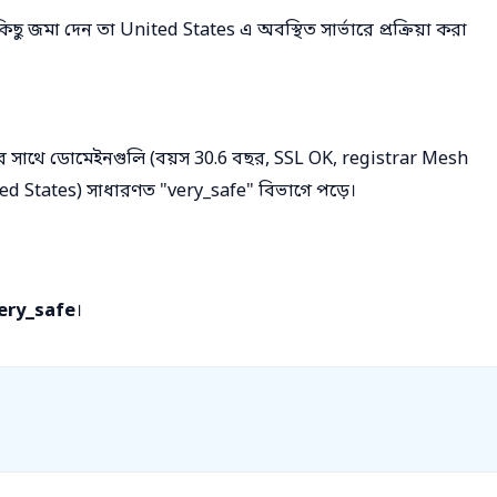
িছু জমা দেন তা United States এ অবস্থিত সার্ভারে প্রক্রিয়া করা
 সাথে ডোমেইনগুলি (বয়স 30.6 বছর, SSL OK, registrar Mesh
ed States) সাধারণত "very_safe" বিভাগে পড়ে।
ery_safe
।