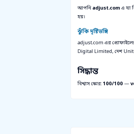
আপনি
adjust.com
এ যা ক
হয়।
ঝুঁকি দৃষ্টিভঙ্গি
adjust.com এর প্রোফাইলের
Digital Limited, দেশ Unit
সিদ্ধান্ত
বিশ্বাস স্কোর:
100/100
—
v