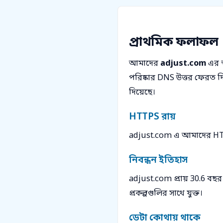
প্রাথমিক ফলাফল
আমাদের
adjust.com
এর স
পরিষ্কার DNS উত্তর ফেরত দি
দিয়েছে।
HTTPS রায়
adjust.com এ আমাদের HTTP
নিবন্ধন ইতিহাস
adjust.com প্রায় 30.6 বছর ধ
প্রকল্পগুলির সাথে যুক্ত।
ডেটা কোথায় থাকে