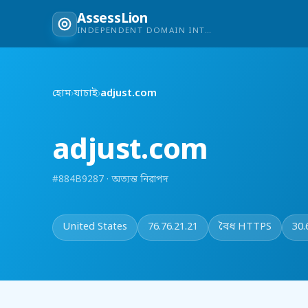
AssessLion
INDEPENDENT DOMAIN INTELLIGENCE
হোম
›
যাচাই
›
adjust.com
adjust.com
#884B9287 · অত্যন্ত নিরাপদ
United States
76.76.21.21
বৈধ HTTPS
30.