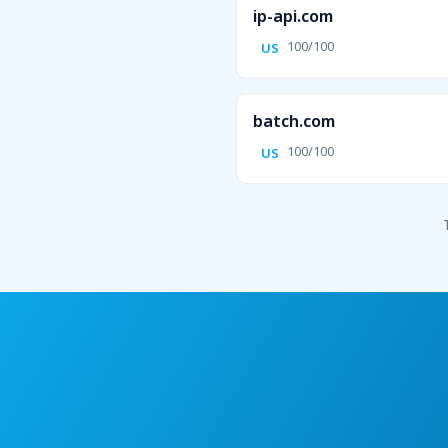
ip-api.com
100/100
US
batch.com
100/100
US