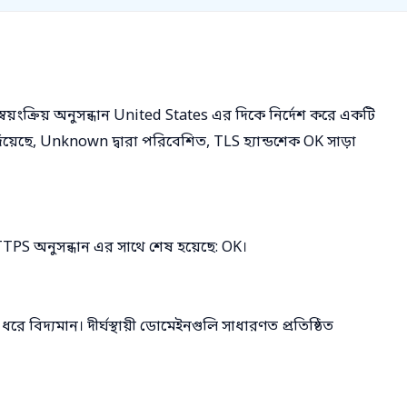
্বয়ংক্রিয় অনুসন্ধান United States এর দিকে নির্দেশ করে একটি
য়েছে, Unknown দ্বারা পরিবেশিত, TLS হ্যান্ডশেক OK সাড়া
S অনুসন্ধান এর সাথে শেষ হয়েছে: OK।
রে বিদ্যমান। দীর্ঘস্থায়ী ডোমেইনগুলি সাধারণত প্রতিষ্ঠিত