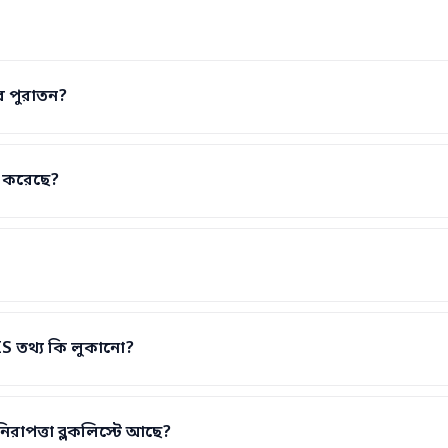
 পুরাতন?
ন করেছে?
 তথ্য কি লুকানো?
রাপত্তা ব্লকলিস্টে আছে?