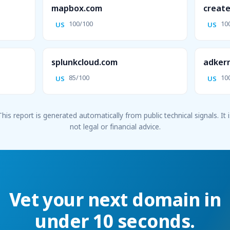
mapbox.com
create
100/100
10
US
US
splunkcloud.com
adker
85/100
10
US
US
This report is generated automatically from public technical signals. It i
not legal or financial advice.
Vet your next domain in
under 10 seconds.