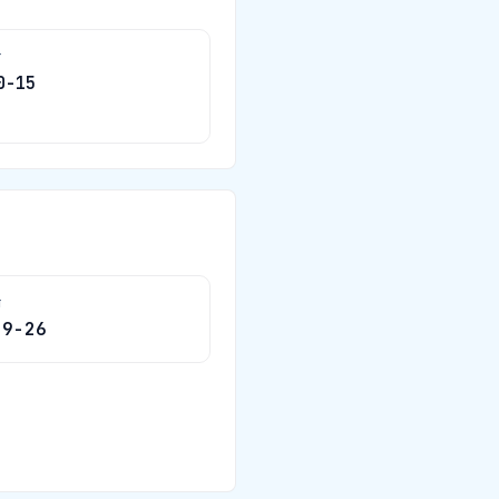
দ
0-15
ষ
09-26