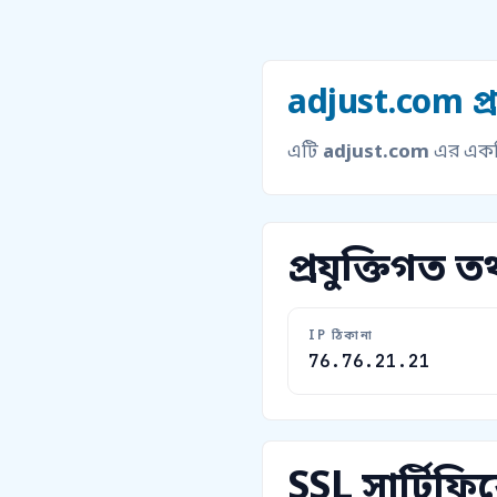
adjust.com প্রয
এটি
adjust.com
এর একটি 
প্রযুক্তিগত তথ
IP ঠিকানা
76.76.21.21
SSL সার্টিফি