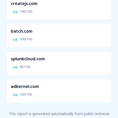
createjs.com
100/100
US
batch.com
100/100
US
splunkcloud.com
85/100
US
adkernel.com
100/100
US
This report is generated automatically from public technical