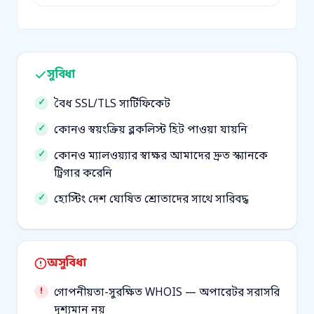
সুবিধা
বৈধ SSL/TLS সার্টিফিকেট
কোনও স্বয়ংক্রিয় ব্লকলিস্ট হিট পাওয়া যায়নি
কোনও ম্যালওয়্যার স্বাক্ষর আমাদের দ্রুত স্ক্যানকে
ট্রিগার করেনি
হোস্টিং দেশ ঘোষিত শ্রোতাদের সাথে সারিবদ্ধ
অসুবিধা
গোপনীয়তা-সুরক্ষিত WHOIS — অপারেটর সরাসরি
দৃশ্যমান নয়