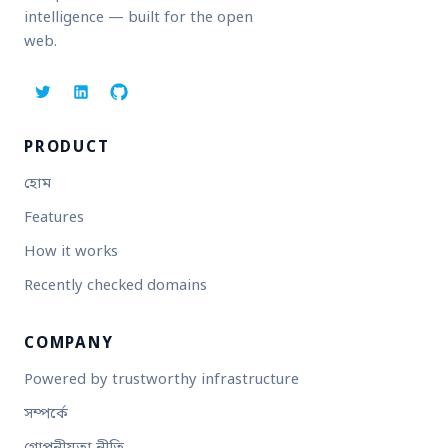
intelligence — built for the open
web.
PRODUCT
হোম
Features
How it works
Recently checked domains
COMPANY
Powered by trustworthy infrastructure
সম্পর্কে