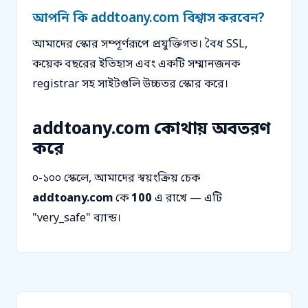
আপনি কি addtoany.com বিশ্বাস করবেন?
আমাদের স্কোর সম্পূর্ণরূপে প্রযুক্তিগত। বৈধ SSL,
কয়েক বছরের ইতিহাস এবং একটি সম্মানজনক
registrar সহ সাইটগুলি উচ্চতর স্কোর করে।
addtoany.com কোথায় অবতরণ
করে
০-১০০ স্কেলে, আমাদের স্বয়ংক্রিয় চেক
addtoany.com
কে
100
এ রাখে — এটি
"very_safe" ব্যান্ড।