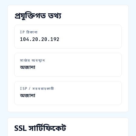
প্রযুক্তিগত তথ্য
IP ঠিকানা
104.20.20.192
সার্ভার অবস্থান
অজানা
ISP / সরবরাহকারী
অজানা
SSL সার্টিফিকেট