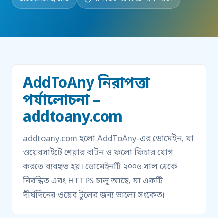
AddToAny নিরাপত্তা
পর্যালোচনা –
addtoany.com
addtoany.com হলো AddToAny-এর ডোমেইন, যা
ওয়েবসাইটে শেয়ার বাটন ও ফলো ফিচার যোগ
করতে ব্যবহৃত হয়। ডোমেইনটি ২০০৬ সাল থেকে
নিবন্ধিত এবং HTTPS চালু আছে, যা একটি
দীর্ঘদিনের ওয়েব টুলের জন্য ভালো সংকেত।