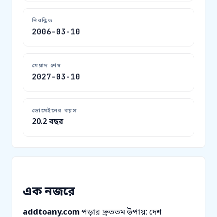
নিবন্ধিত
2006-03-10
মেয়াদ শেষ
2027-03-10
ডোমেইনের বয়স
20.2 বছর
এক নজরে
addtoany.com
পড়ার দ্রুততম উপায়: দেশ