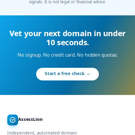
signals. It is not legal or financial advice.
Vet your next domain in under
10 seconds.
No signup. No credit card. No hidden quotas.
Start a free check →
AssessLion
Independent, automated domain